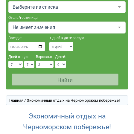
Выберите из списка
Отель/гостиница
Не имеет значения
Заезд с:
+ дней к дате заезда:
Дней от:
до:
Взрослых:
Детей:
Найти
Главная
/ Экономичный отдых на Черноморском побережье!
Экономичный отдых на
Черноморском побережье!