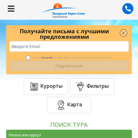
Получайте письма с лучшими
предложениями
Я даю
согласие
на обработку своих персональных данных.
Курорты
Фильтры
Карта
ПОИСК ТУРА
Регион или курорт