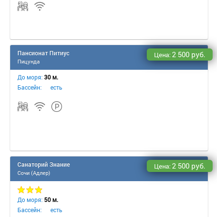
Пансионат Питиус
2 500 руб.
Цена:
Пицунда
До моря:
30 м.
Бассейн:
есть
Санаторий Знание
2 500 руб.
Цена:
Сочи (Адлер)
До моря:
50 м.
Бассейн:
есть