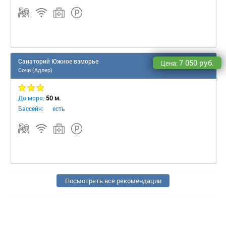
Санаторий Южное взморье
7 050 руб.
Цена:
Сочи (Адлер)
До моря:
50 м.
Бассейн:
есть
Посмотреть все рекомендации