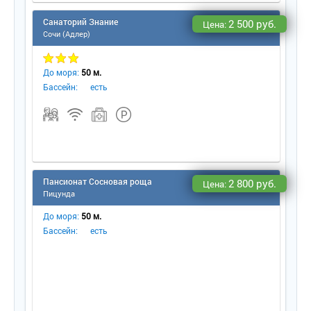
Санаторий Знание
2 500 руб.
Цена:
Сочи (Адлер)
До моря:
50 м.
Бассейн:
есть
Пансионат Сосновая роща
2 800 руб.
Цена:
Пицунда
До моря:
50 м.
Бассейн:
есть