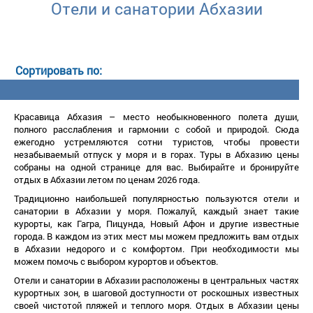
Отели и санатории Абхазии
Красавица Абхазия – место необыкновенного полета души,
полного расслабления и гармонии с собой и природой. Сюда
ежегодно устремляются сотни туристов, чтобы провести
незабываемый отпуск у моря и в горах. Туры в Абхазию цены
собраны на одной странице для вас. Выбирайте и бронируйте
отдых в Абхазии летом по ценам 2026 года.
Традиционно наибольшей популярностью пользуются отели и
санатории в Абхазии у моря. Пожалуй, каждый знает такие
курорты, как Гагра, Пицунда, Новый Афон и другие известные
орода. В каждом из этих мест мы можем предложить вам отдых
Абхазии недорого и с комфортом. При необходимости мы
можем помочь с выбором курортов и объектов.
Отели и санатории в Абхазии расположены в центральных частях
курортных зон, в шаговой доступности от роскошных известных
своей чистотой пляжей и теплого моря. Отдых в Абхазии цены