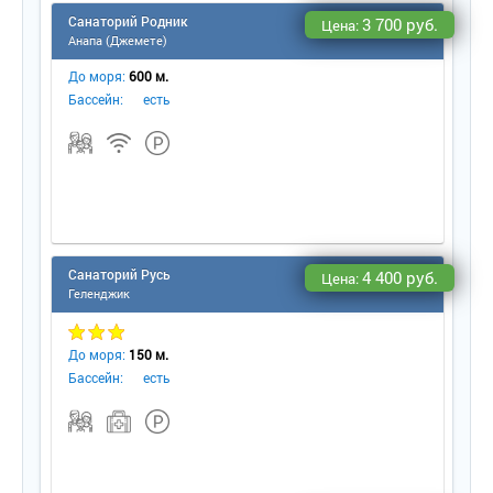
Санаторий Родник
3 700 руб.
Цена:
Анапа (Джемете)
До моря:
600 м.
Бассейн:
есть
Санаторий Русь
4 400 руб.
Цена:
Геленджик
До моря:
150 м.
Бассейн:
есть