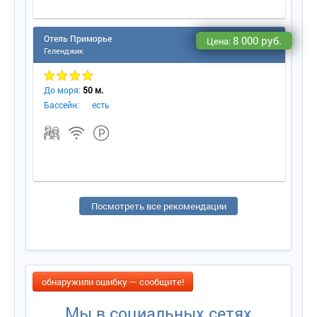
Отель Приморье
8 000 руб.
Цена:
Геленджик
До моря:
50 м.
Бассейн:
есть
Посмотреть все рекомендации
обнаружили ошибку — сообщите!
Мы в социальных сетях