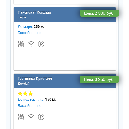
Пансионат Колхида
2 500 руб.
Цена:
Гагра
До моря:
250 м.
Бассейн:
нет
Гостиница Кристалл
3 250 руб.
Цена:
Домбай
До подъемника:
150 м.
Бассейн:
нет