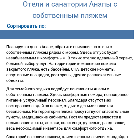
Отели и санатории Анапы с
собственным пляжем
Планируя отдых в Анапе, обратите внимание на отели с
собственным пляжем рядом с морем. Здесь отпуск будет
незабываемым и комфортным. В таких отелях идеальный сервис,
ольшой выбор услуг. На территории комплексов помимо
закрытого пляжа, есть бассейны, СПА, детские комнаты,
спортивные площадки, рестораны, другие развлекательные
объекты.
Для семейного отдыха подойдут пансионаты Анапы с
собственным пляжем. Здесь комфортные номера, полноценное
питание, услужливый персонал. Благодаря отсутствию
посторонних людей на пляже, отдых с детьми является
езопасным. На территории пляжа присутствуют спасательные
пункты, медицинские кабинеты. Гостям предоставляются
пользование зонты, лежаки, полотенца, душевые, раздевалки,
есь необходимый инвентарь для комфортного отдыха.
Санаторий со своим пляжем, качественным лечением подойдет