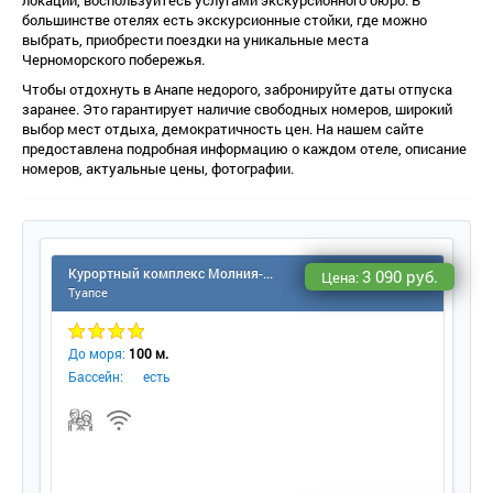
локации, воспользуйтесь услугами экскурсионного бюро. В
ольшинстве отелях есть экскурсионные стойки, где можно
ыбрать, приобрести поездки на уникальные места
Черноморского побережья.
Чтобы отдохнуть в Анапе недорого, забронируйте даты отпуска
заранее. Это гарантирует наличие свободных номеров, широкий
ыбор мест отдыха, демократичность цен. На нашем сайте
предоставлена подробная информацию о каждом отеле, описание
номеров, актуальные цены, фотографии.
Курортный комплекс Молния-Ямал (Небуг)
3 090 руб.
Цена:
Туапсе
До моря:
100 м.
Бассейн:
есть