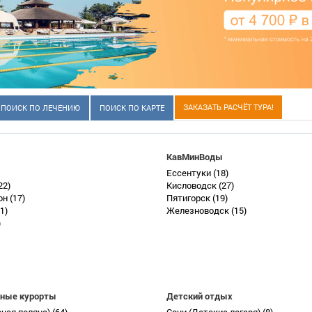
ЗАКАЗАТЬ РАСЧЁТ ТУРА!
ПОИСК ПО ЛЕЧЕНИЮ
ПОИСК ПО КАРТЕ
КавМинВоды
Ессентуки
(18)
22)
Кисловодск
(27)
он
(17)
Пятигорск
(19)
1)
Железноводск
(15)
)
ные курорты
Детский отдых