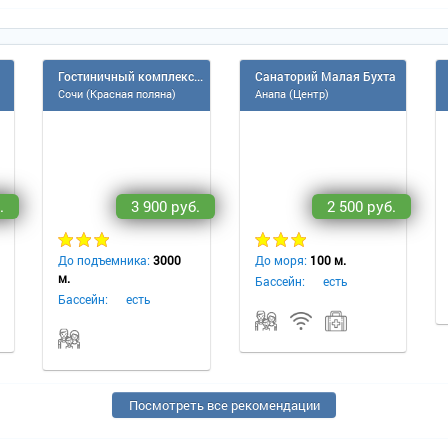
Гостиничный комплекс Беларусь
Санаторий Малая Бухта
Сочи (Красная поляна)
Анапа (Центр)
.
3 900 руб.
2 500 руб.
До подъемника:
3000
До моря:
100 м.
м.
Бассейн:
есть
Бассейн:
есть
Посмотреть все рекомендации