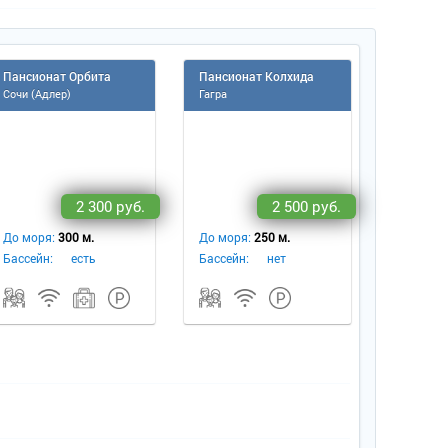
Пансионат Орбита
Пансионат Колхида
Сочи (Адлер)
Гагра
2 300 руб.
2 500 руб.
До моря:
300 м.
До моря:
250 м.
Бассейн:
есть
Бассейн:
нет