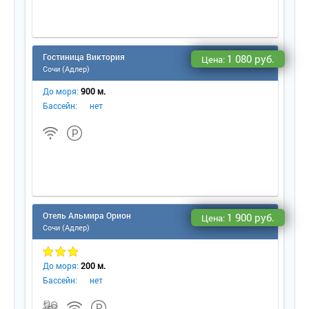
Гостиница Виктория
1 080 руб.
Цена:
Сочи (Адлер)
До моря:
900 м.
Бассейн:
нет
Отель Альмира Орион
1 900 руб.
Цена:
Сочи (Адлер)
До моря:
200 м.
Бассейн:
нет