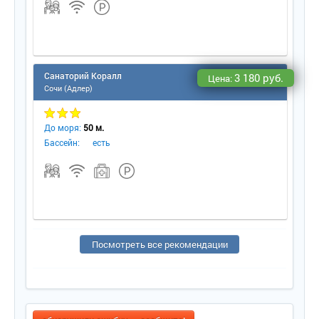
Санаторий Коралл
3 180 руб.
Цена:
Сочи (Адлер)
До моря:
50 м.
Бассейн:
есть
Посмотреть все рекомендации