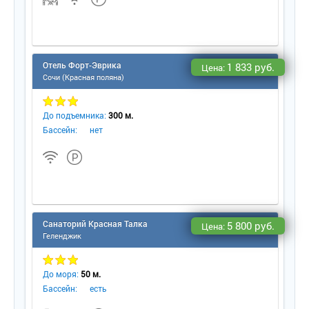
Отель Форт-Эврика
1 833 руб.
Цена:
Сочи (Красная поляна)
До подъемника:
300 м.
Бассейн:
нет
Санаторий Красная Талка
5 800 руб.
Цена:
Геленджик
До моря:
50 м.
Бассейн:
есть