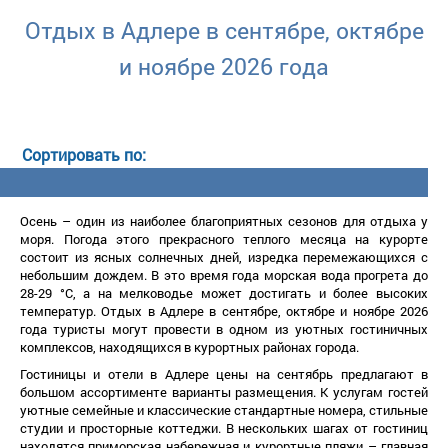
Отдых в Адлере в сентябре, октябре
и ноябре 2026 года
Осень – один из наиболее благоприятных сезонов для отдыха у
моря. Погода этого прекрасного теплого месяца на курорте
состоит из ясных солнечных дней, изредка перемежающихся с
небольшим дождем. В это время года морская вода прогрета до
28-29 °C, а на мелководье может достигать и более высоких
температур. Отдых в Адлере в сентябре, октябре и ноябре 2026
ода туристы могут провести в одном из уютных гостиничных
комплексов, находящихся в курортных районах города.
Гостиницы и отели в Адлере цены на сентябрь предлагают
ольшом ассортименте варианты размещения. К услугам гостей
уютные семейные и классические стандартные номера, стильные
студии и просторные коттеджи. В нескольких шагах от гостиниц
находятся приморская набережная и курортные пляжи – главная