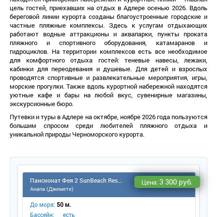
цель гостей, приехавших на отдых в Адлере осенью 2026. Вдоль
ереговой линии курорта созданы благоустроенные городские и
частные пляжные комплексы. Здесь к услугам отдыхающих
работают водные аттракционы и аквапарки, пункты проката
пляжного и спортивного оборудования, катамаранов и
идроциклов. На территории комплексов есть все необходимое
для комфортного отдыха гостей: теневые навесы, лежаки,
кабинки для переодевания и душевые. Для детей и взрослых
проводятся спортивные и развлекательные мероприятия, игры,
морские прогулки. Также вдоль курортной набережной находятся
уютные кафе и бары на любой вкус, сувенирные магазины,
экскурсионные бюро.
Путевки и туры в Адлере на октябре, ноябре 2026 года пользуются
ольшим спросом среди любителей пляжного отдыха и
уникальной природы Черноморского курорта.
Пансионат Фея 2 SunBeach Resort & Spa
3 300 руб.
Цена:
Анапа (Джемете)
До моря:
50 м.
Бассейн:
есть