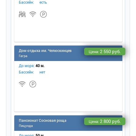
Бассейн:
есть
Дом отдыха им. Челюскинце
2 550 руб.
Цена:
Гагра
До моря:
40 м.
Бассейн:
нет
Пансионат Сосновая роща
2 800 руб.
Цена:
Пицунда
До моря:
50 м.