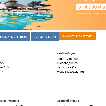
ЗАКАЗАТЬ РАСЧЁТ ТУРА!
ПОИСК ПО ЛЕЧЕНИЮ
ПОИСК ПО КАРТЕ
КавМинВоды
Ессентуки
(18)
22)
Кисловодск
(27)
он
(17)
Пятигорск
(19)
1)
Железноводск
(15)
)
ные курорты
Детский отдых