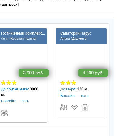
 для всех!
Гостиничный комплекс Беларусь
Санаторий Парус
Сочи (Красная поляна)
Анапа (Джемете)
3 900 руб.
4 200 руб.
До подъемника:
3000
До моря:
350 м.
м.
Бассейн:
есть
Бассейн:
есть