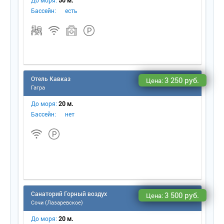
До моря:
50 м.
Бассейн:
есть
Отель Кавказ
3 250 руб.
Цена:
Гагра
До моря:
20 м.
Бассейн:
нет
Санаторий Горный воздух
3 500 руб.
Цена:
Сочи (Лазаревское)
До моря:
20 м.