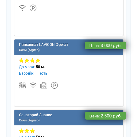
Пансионат LAVICON Фрегат
3 000 руб.
Цена:
Сочи (Адлер)
До моря:
50 м.
Бассейн:
есть
Санаторий Знание
2 500 руб.
Цена:
Сочи (Адлер)