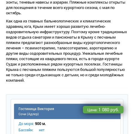
зонты, теневые навесы и аэрарии. Пляжные комплексы открыты
для посещения в течение всего курортного сезона, с мая по
октябрь.
Как одна из главных бальнеологических и климатических
здравниц юга, Крым имеет хорошо развитую лечебно-
оздоровительную инфраструктуру. Поэтому кроме традиционных
идов отдыха санатории и пансионаты в Крыму с песчаным
пляжем предлагают разнообразные виды курортологического
лечения – псаммотерапию, талассотерапию, аэротерапию и
другие виды оздоровительных процедур. Уникальные лечебные
пляжи, состоящие из кварцевого песка, есть в городе-курорте
Судак и расположенных рядом курортных поселках. Гостиницы
Крыма с песчаным пляжем пользуются большой популярностью
не только среди отдыхающих с детьми, но и среди молодёжных
компаний.
Гостиница Виктория
1 080 руб.
Цена:
Сочи (Адлер)
До моря:
900 м.
Бассейн:
нет