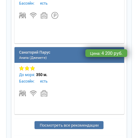
Бассейн:
есть
Санаторий Парус
4 200 руб.
Цена:
Анапа (Джемете)
До моря:
350 м.
Бассейн:
есть
Посмотреть все рекомендации