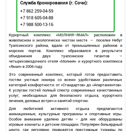
Служба бронирования
(г. Сочи):
+7 862 259-04-59
+7 918 605-04-88
+7 988 500-13-16
Курортный комплекс «МОЛНИЯ–ЯМАЛ» расположен в
живописном и экологически чистом месте – поселке Небуг
Туапсинского района, вдали от промышленных районов и
морских портов. Комплекс образовался в результате
объединения двух туапсинских гигантов –
четырехзвездочного отеля «Молния» и курортного комплекса
«Ямал» в 2006 году.
Это современный комплекс, который готов предоставить
гостям уютные номера со всеми удобствами различных
категорий комфортности: от «Стандартов» до «Апартаментов».
К услугам гостей полный спектр современных качественных
услуг, необходимых для безопасного отдыха, курортного
лечения, деловых встреч и занятий спортом.
Для любителей активного отдыха предлагаются
анимационные, культурные программы и спортивные игры.
Особое внимание уделено детям – для них оборудованы
игровые комнаты и детские площадки. Популярен бильярдный
центр, где регулярно проводятся престижные турниры по