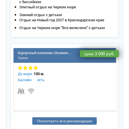
с бассейном
Элитный отдых на Черном море
Зимний отдых с детьми
Отдых на Новый год 2027 в Краснодарском крае
Отдых на Черном море "Все включено" с детьми
Курортный комплекс Молния-Ямал (Небуг)
3 090 руб.
Цена:
Туапсе
До моря:
100 м.
Бассейн:
есть
Посмотреть все рекомендации