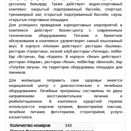
русскому бильярду. Также действует водно-спортивный
комплекс: закрытый подогреваемый бассейн, спортзал,
тренажерный зал, открытый подогреваемый бассейн, сауна,
открытые спортивные площадки.
Для успешного проведения корпоративных мероприятий в
комплексе действует бизнес-центр с современным
техническим оборудованием. Питание и банкетное
обслуживание в комплексе удовлетворит самый изысканный
вкус. В корпусе «Молния» действуют: ресторан «Былина»,
ресторан «Галактика», ночной клуб-ресторан «Легенда», лобби-
бар «Встреча», бар «Коралл». В корпусе «Ямал» действуют:
ресторан «Мираж», ресторан «Ямал», лобби-бар «Венский», бар
«Голубая лагуна». На территории оборудованы площадки для
пикников.
Для желающих поправить свое здоровье имеется
медицинский центр с диагностическим и лечебным
оборудованием. Лечебные программы составлены по двум
направлениям: восстановительное лечение и
реабилитационное. В комплексе курортной терапии
используются морские купания, физиотерапия, массаж,
лечебное питание, фитотерапия, стоунтерапия, услуги
косметолога.
Количество номеров
345