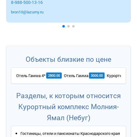
8-988-500-13-16
bron10@lazurny.ru
Объекты близкие по цене
Отель Гамма 4*
Отель Гамма
Курортный комп
2800.00
3000.00
Разделы, к которым относится
Курортный комплекс Молния-
Ямал (Небуг)
Гостиницы, отели и пансионаты Краснодарского края