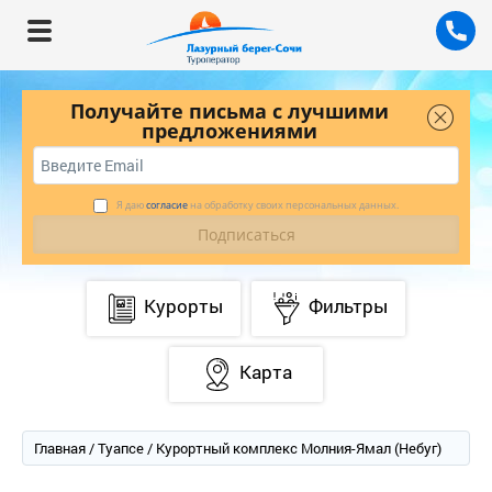
Получайте письма с лучшими
предложениями
Я даю
согласие
на обработку своих персональных данных.
Курорты
Фильтры
Карта
Главная
/
Туапсе
/ Курортный комплекс Молния-Ямал (Небуг)