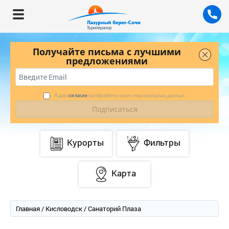
Получайте письма с лучшими
предложениями
Я даю
согласие
на обработку своих персональных данных.
Курорты
Фильтры
Карта
Главная
/
Кисловодск
/ Санаторий Плаза