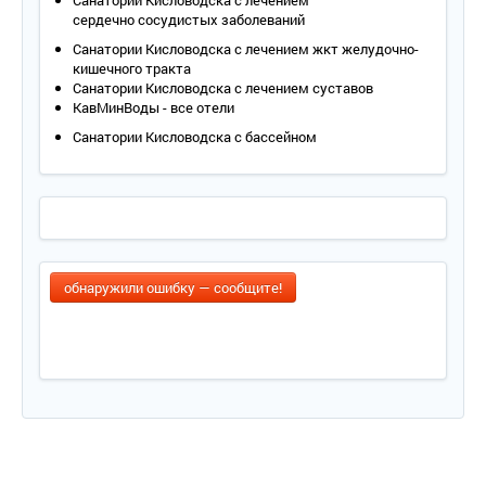
Санатории Кисловодска с лечением
сердечно сосудистых заболеваний
Санатории Кисловодска с лечением жкт желудочно-
кишечного тракта
Санатории Кисловодска с лечением суставов
КавМинВоды - все отели
Санатории Кисловодска с бассейном
обнаружили ошибку — сообщите!