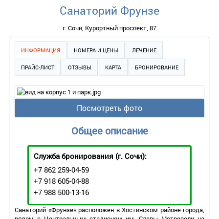
Санаторий Фрунзе
г. Сочи, Курортный проспект, 87
ИНФОРМАЦИЯ
НОМЕРА И ЦЕНЫ
ЛЕЧЕНИЕ
ПРАЙС-ЛИСТ
ОТЗЫВЫ
КАРТА
БРОНИРОВАНИЕ
Посмотреть фото
Общее описание
Служба бронирования
(г. Сочи):
+7 862 259-04-59
+7 918 605-04-88
+7 988 500-13-16
Санаторий «Фрунзе» расположен в Хостинском районе города,
рядом с Центральным стадионом им. Славы Метревели на