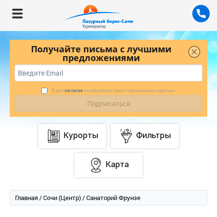
Получайте письма с лучшими
предложениями
Я даю
согласие
на обработку своих персональных данных.
Курорты
Фильтры
Карта
Главная
/
Сочи (Центр)
/ Санаторий Фрунзе