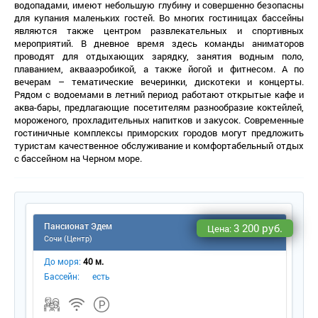
одопадами, имеют небольшую глубину и совершенно безопасны
для купания маленьких гостей. Во многих гостиницах бассейны
являются также центром развлекательных и спортивных
мероприятий. В дневное время здесь команды аниматоро
проводят для отдыхающих зарядку, занятия водным поло,
плаванием, аквааэробикой, а также йогой и фитнесом. А по
ечерам – тематические вечеринки, дискотеки и концерты.
Рядом с водоемами в летний период работают открытые кафе и
аква-бары, предлагающие посетителям разнообразие коктейлей,
мороженого, прохладительных напитков и закусок. Современные
остиничные комплексы приморских городов могут предложить
туристам качественное обслуживание и комфортабельный отдых
с бассейном на Черном море.
Пансионат Эдем
3 200 руб.
Цена:
Сочи (Центр)
До моря:
40 м.
Бассейн:
есть