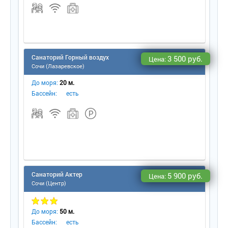
Санаторий Горный воздух
3 500 руб.
Цена:
Сочи (Лазаревское)
До моря:
20 м.
Бассейн:
есть
Санаторий Актер
5 900 руб.
Цена:
Сочи (Центр)
До моря:
50 м.
Бассейн:
есть