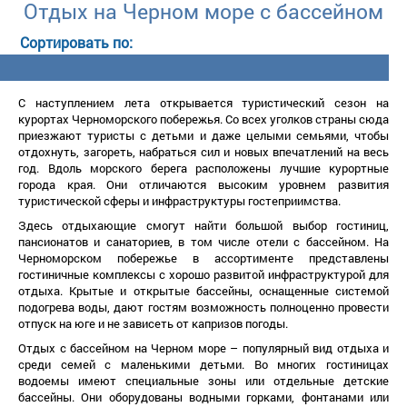
Отдых на Черном море с бассейном
С наступлением лета открывается туристический сезон на
курортах Черноморского побережья. Со всех уголков страны сюда
приезжают туристы с детьми и даже целыми семьями, чтобы
отдохнуть, загореть, набраться сил и новых впечатлений на весь
од. Вдоль морского берега расположены лучшие курортные
орода края. Они отличаются высоким уровнем развития
туристической сферы и инфраструктуры гостеприимства.
Здесь отдыхающие смогут найти большой выбор гостиниц,
пансионатов и санаториев, в том числе отели с бассейном. На
Черноморском побережье в ассортименте представлены
остиничные комплексы с хорошо развитой инфраструктурой для
отдыха. Крытые и открытые бассейны, оснащенные системой
подогрева воды, дают гостям возможность полноценно провести
отпуск на юге и не зависеть от капризов погоды.
Отдых с бассейном на Черном море – популярный вид отдыха и
среди семей с маленькими детьми. Во многих гостиницах
одоемы имеют специальные зоны или отдельные детские
ассейны. Они оборудованы водными горками, фонтанами или