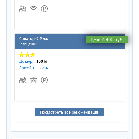
Санаторий Русь
4 400 руб.
Цена:
Геленджик
До моря:
150 м.
Бассейн:
есть
Посмотреть все рекомендации