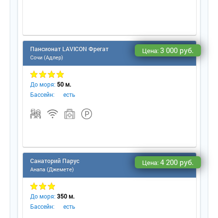
Пансионат LAVICON Фрегат
3 000 руб.
Цена:
Сочи (Адлер)
До моря:
50 м.
Бассейн:
есть
Санаторий Парус
4 200 руб.
Цена:
Анапа (Джемете)
До моря:
350 м.
Бассейн:
есть