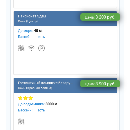
Пансионат Эдем
3 200 руб.
Цена:
Сочи (Центр)
До моря:
40 м.
Бассейн:
есть
Гостиничный комплекс Беларусь
3 900 руб.
Цена:
Сочи (Красная поляна)
До подъемника:
3000 м.
Бассейн:
есть