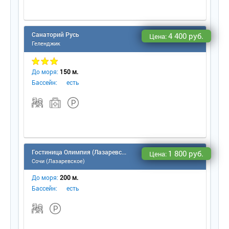
Санаторий Русь
4 400 руб.
Цена:
Геленджик
До моря:
150 м.
Бассейн:
есть
Гостиница Олимпия (Лазаревское)
1 800 руб.
Цена:
Сочи (Лазаревское)
До моря:
200 м.
Бассейн:
есть