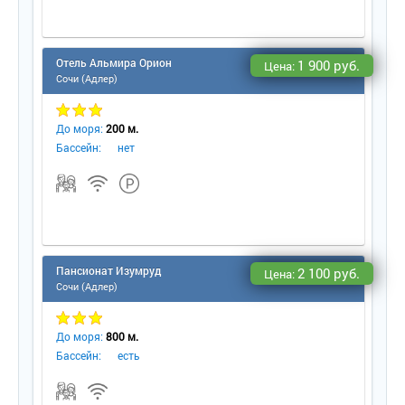
Отель Альмира Орион
1 900 руб.
Цена:
Сочи (Адлер)
До моря:
200 м.
Бассейн:
нет
Пансионат Изумруд
2 100 руб.
Цена:
Сочи (Адлер)
До моря:
800 м.
Бассейн:
есть