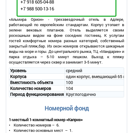
+7 918 605-04-88
+7 988 500-13-16
«Альмира Орион» - трехзвездочный отель в Адлере,
работающий по европейским стандартам. Корпус утопает в
зелени вековых платанов. Отель выделяется своим
роскошным видом на фоне соседних гостиниц. К услугам
гостей комфортные номера разных категорий, собственный
закрытый пляж,бар. Из окон номеров открываются шикарные
виды на море и горы. До центрального рынка, ТЦ «Мандарин» и
парка отдыха – 5-10 минут пешком. Выход к пляжу
осуществляется через сквер и занимает 3-5 минут.
Уровень
средний
Корпуса
один корпус, вмещающий 65 номе
Вместимость объекта
100
Количество номеров
104
Период функционирования
Круглогодично
Номерной фонд
1-местный 1-комнатный номер «Каприз»
• Количество номеров – 6.
• Количество основных мест – 1.