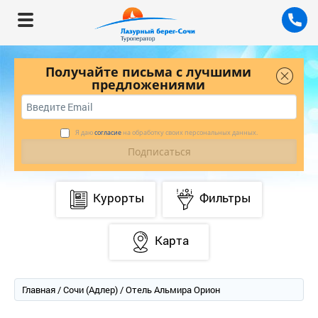
Получайте письма с лучшими
предложениями
Я даю
согласие
на обработку своих персональных данных.
Курорты
Фильтры
Карта
Главная
/
Сочи (Адлер)
/ Отель Альмира Орион