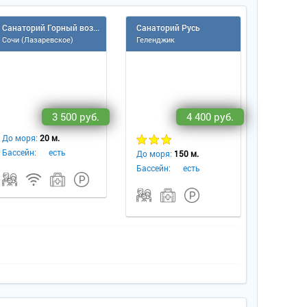
Санаторий Горный воздух
Санаторий Русь
Сочи (Лазаревское)
Геленджик
3 500 руб.
4 400 руб.
До моря:
20 м.
Бассейн:
есть
До моря:
150 м.
Бассейн:
есть