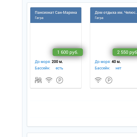
Пансионат Сан-Марина
Дом отдыха им
Гагра
Гагра
1 600 руб.
2 550 руб
До моря:
200 м.
До моря:
40 м.
Бассейн:
есть
Бассейн:
нет