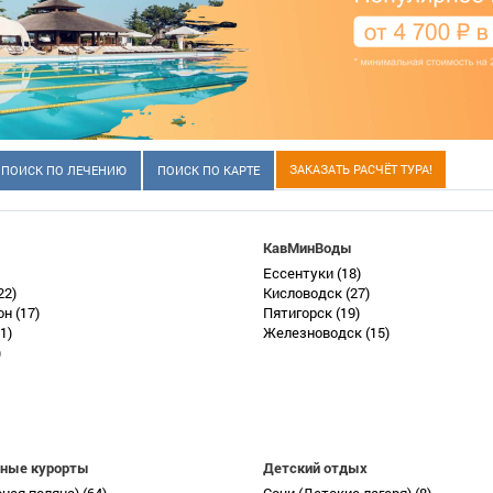
ЗАКАЗАТЬ РАСЧЁТ ТУРА!
ПОИСК ПО ЛЕЧЕНИЮ
ПОИСК ПО КАРТЕ
КавМинВоды
Ессентуки
(18)
22)
Кисловодск
(27)
он
(17)
Пятигорск
(19)
1)
Железноводск
(15)
)
ные курорты
Детский отдых