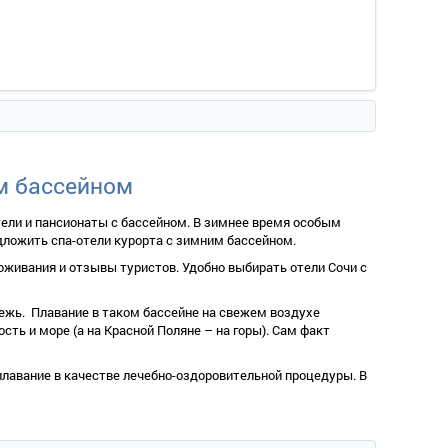
м бассейном
ели и пансионаты с бассейном. В зимнее время особым
дложить спа-отели курорта с зимним бассейном.
роживания и отзывы туристов. Удобно выбирать отели Сочи с
ежь. Плавание в таком бассейне на свежем воздухе
ть и море (а на Красной Поляне – на горы). Сам факт
лавание в качестве лечебно-оздоровительной процедуры. В