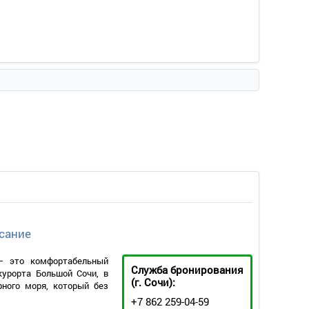
сание
 – это комфортабельный
Служба бронирования
урорта Большой Сочи, в
(г. Сочи):
рного моря, который без
+7 862 259-04-59