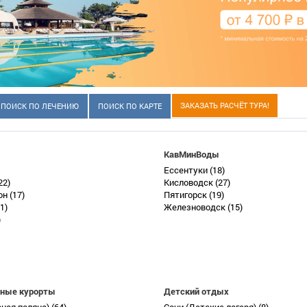
ЗАКАЗАТЬ РАСЧЁТ ТУРА!
ПОИСК ПО ЛЕЧЕНИЮ
ПОИСК ПО КАРТЕ
КавМинВоды
Ессентуки
(18)
22)
Кисловодск
(27)
он
(17)
Пятигорск
(19)
1)
Железноводск
(15)
)
ные курорты
Детский отдых