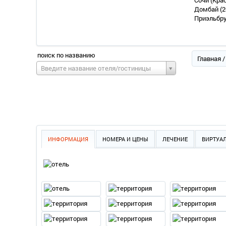
Сочи (Кра
Домбай
(2
Приэльбр
поиск по названию
Главная
Введите название отеля/гостиницы
ИНФОРМАЦИЯ
НОМЕРА И ЦЕНЫ
ЛЕЧЕНИЕ
ВИРТУА