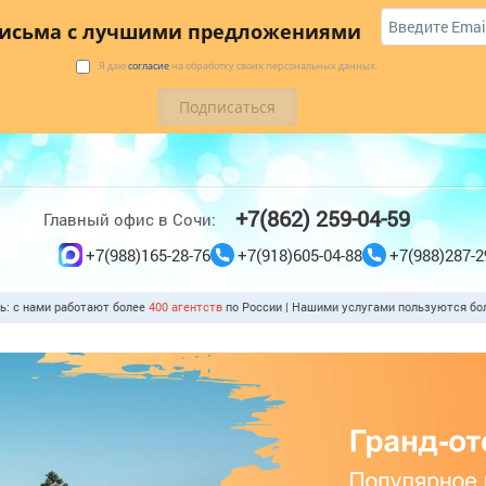
 купить
Коттеджи
Трансфер
Отзывы
письма с лучшими предложениями
Я даю
согласие
на обработку своих персональных данных.
+7(862) 259-04-59
Главный офис в Сочи:
+7(988)165-28-76
+7(918)605-04-88
+7(988)287-2
ть: с нами работают более
400 агентств
по России | Нашими услугами пользуются б