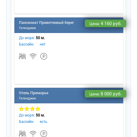
Пансионат Приветливый бере
4 160 руб.
Цена:
Геленджик
До моря:
50 м.
Бассейн:
нет
Отель Приморье
8 000 руб.
Цена:
Геленджик
До моря:
50 м.
Бассейн:
есть