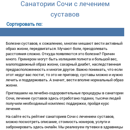
Санатории Сочи с лечением
суставо
Болезни суставов, к сожалению, многим мешают вести активный
образ жизни, передвигаться. Мучают боли, преодолевать
расстояния сложно. Откуда появляются это болезни? Причин
много. Примером могут быть излишняя полнота и большой вес,
малоподвижный образ жизни, сахарный диабет, наследственная
предрасположенность и многое другое. Важно понимать, что если
этот недуг вас постиг, то это не приговор, суставы можно и нужно
лечить и поддерживать. А значит, вести вполне нормальный образ
жизни.
Приглашаем на лечебно-оздоровительные процедуры в санатории
Сочи, лечение суставов здесь отработано годами, тысячи людей
получили необходимый комплекс поддержки, пройдя курс
лечения.
На сайте есть рейтинг санаториев Сочи с лечением суставов,
можно посмотреть описание, стоимость номеров, услуги и
забронировать здесь онлайн. Мы реализуем путевки в здравницы