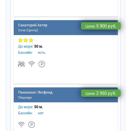
Санаторий Актер
5 900 руб.
Цена:
Сочи (Центр)
До моря:
50 м.
Бассейн:
есть
Пансионат Литфонд
2 950 руб.
Цена:
Пицунда
До моря:
50 м.
Бассейн:
нет