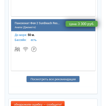
Пансионат Фея 2 SunBeach Resort & Spa
3 300 руб.
Цена:
Анапа (Джемете)
До моря:
50 м.
Бассейн:
есть
Посмотреть все рекомендации
обнаружили ошибку — сообщите!