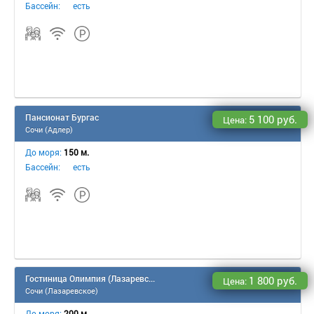
Бассейн:
есть
Пансионат Бургас
5 100 руб.
Цена:
Сочи (Адлер)
До моря:
150 м.
Бассейн:
есть
Гостиница Олимпия (Лазаревское)
1 800 руб.
Цена:
Сочи (Лазаревское)
До моря:
200 м.