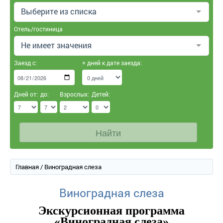
Выберите из списка
Отель/гостиница
Не имеет значения
Заезд с:
+ дней к дате заезда:
Дней от:
до:
Взрослых:
Детей:
Найти
Главная
/ Виноградная слеза
Виноградная слеза
Экскурсионная программа
«Виноградная слеза»