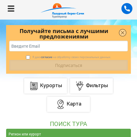
Получайте письма с лучшими
предложениями
Я даю
согласие
на обработку своих персональных данных.
Курорты
Фильтры
Карта
ПОИСК ТУРА
Регион или курорт