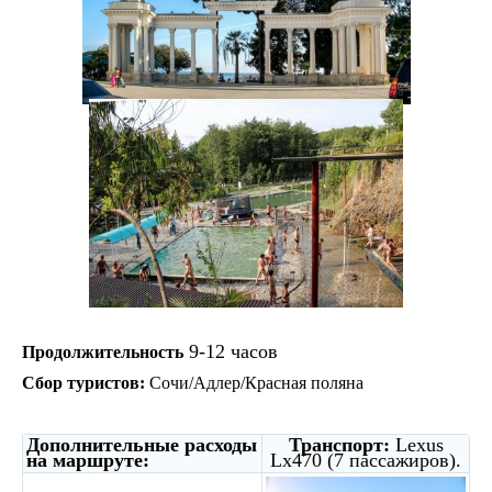
9-12 часов
Продолжительность
Сбор туристов:
Сочи/Адлер/Красная поляна
Дополнительные расходы
Транспорт:
Lexus
на маршруте:
Lx
470 (7 пассажиров).