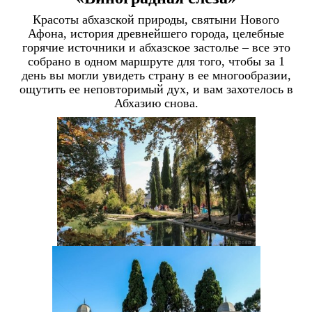
Красоты абхазской природы, святыни Нового
Афона, история древнейшего города, целебные
горячие источники и абхазское застолье – все это
собрано в одном маршруте для того, чтобы за 1
день вы могли увидеть страну в ее многообразии,
ощутить ее неповторимый дух, и вам захотелось в
Абхазию снова.