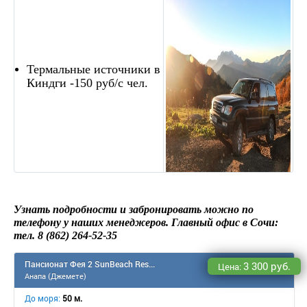
Термальные источники в
Киндги
-150 руб/с чел.
Узнать подробности и забронировать можно по
телефону у наших менеджеров. Главный офис в Сочи:
тел. 8 (862) 264-52-35
Пансионат Фея 2 SunBeach Resort & Spa
3 300 руб.
Цена:
Анапа (Джемете)
До моря:
50 м.