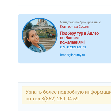
Менеджер по бронированию
Коптериди София
Подберу тур в Адлер
по Вашим
пожеланиям!
8-918-209-69-73
bron5@lazurny.ru
Узнать более подробную информацию
по тел.8(862) 259-04-59