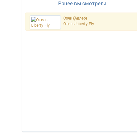
Ранее вы смотрели
Сочи (Адлер)
Отель Liberty Fly