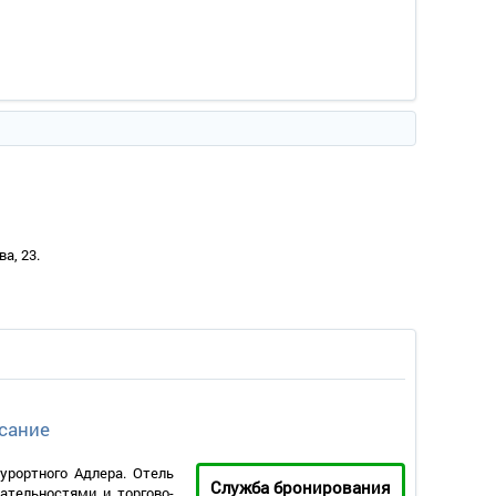
а, 23.
сание
урортного Адлера. Отель
Служба бронирования
ательностями и торгово-