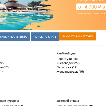
ЗАКАЗАТЬ РАСЧЁТ ТУРА!
ПОИСК ПО ЛЕЧЕНИЮ
ПОИСК ПО КАРТЕ
КавМинВоды
Ессентуки
(18)
22)
Кисловодск
(27)
он
(17)
Пятигорск
(19)
1)
Железноводск
(15)
)
ные курорты
Детский отдых