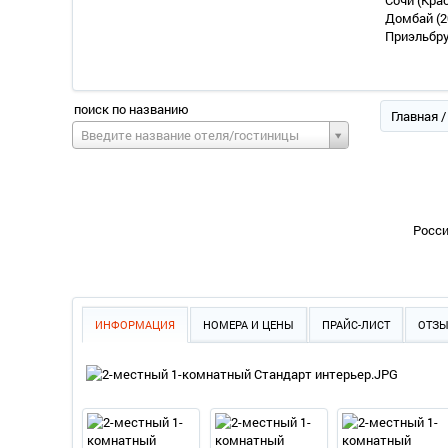
Сочи (Кра
Домбай
(2
Приэльбр
поиск по названию
Главная
Введите название отеля/гостиницы
Росси
ИНФОРМАЦИЯ
НОМЕРА И ЦЕНЫ
ПРАЙС-ЛИСТ
ОТЗ