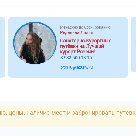
Менеджер по бронированию
Редькина Лилия
Санаторно-Курортные
путёвки на Лучший
курорт России!
8-988-500-13-16
bron10@lazurny.ru
, цены, наличие мест и забронировать путевку