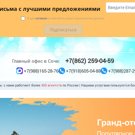
 купить
Коттеджи
Трансфер
Отзывы
письма с лучшими предложениями
Я даю
согласие
на обработку своих персональных данных.
+7(862) 259-04-59
Главный офис в Сочи:
+7(988)165-28-76
+7(918)605-04-88
+7(988)287-2
ть: с нами работают более
400 агентств
по России | Нашими услугами пользуются б