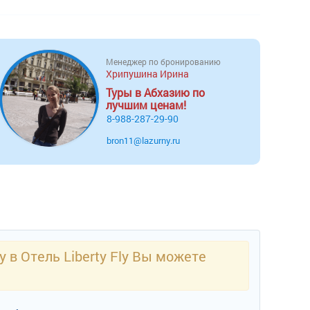
Менеджер по бронированию
Хрипушина Ирина
Туры в Абхазию по
лучшим ценам!
8-988-287-29-90
bron11@lazurny.ru
 в Отель Liberty Fly Вы можете