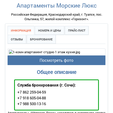
Апартаменты Морские Люкс
Российская Федерация, Краснодарский край, г. Туапсе, пос.
Ольгинка, 57, жилой комплекс «Горизонт».
ИНФОРМАЦИЯ
НОМЕРА И ЦЕНЫ
ПРАЙС-ЛИСТ
ОТЗЫВЫ
БРОНИРОВАНИЕ
Посмотреть фото
Общее описание
Служба бронирования
(г. Сочи):
+7 862 259-04-59
+7 918 605-04-88
+7 988 500-13-16
Апартаменты «Морские Люкс» находятся в курортном уголке