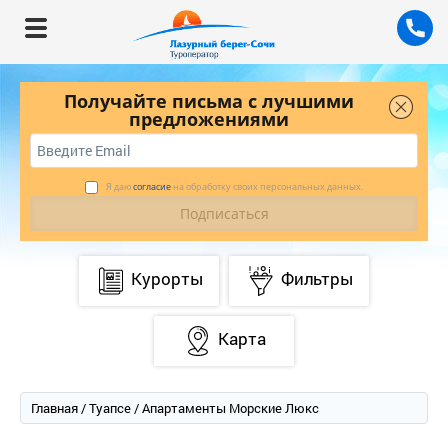
Получайте письма с лучшими
предложениями
Я даю
согласие
на обработку своих персональных данных.
Курорты
Фильтры
Карта
Главная
/
Туапсе
/ Апартаменты Морские Люкс