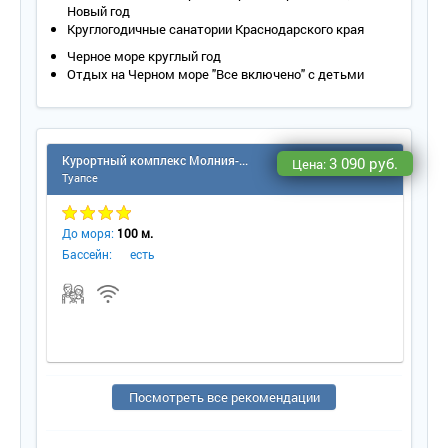
Новый год
Круглогодичные санатории Краснодарского края
Черное море круглый год
Отдых на Черном море "Все включено" с детьми
Курортный комплекс Молния-Ямал (Небуг)
3 090 руб.
Цена:
Туапсе
До моря:
100 м.
Бассейн:
есть
Посмотреть все рекомендации