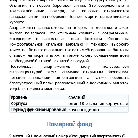
Ольгинки, на первой береговой линии. Это современные и
комфортабельные номера, из которых открывается
панорамный вид на побережье Черного моря и горные пейзажи
курорта.
Апартаменты расположены на втором и десятом этажах
жилого комплекса. Это стильные комнаты с современным
интерьером в пастельных тонах. Комнаты обставлены
комфортабельной спальной мебелью и техникой высокого
качества. Во всех апартаментах есть меблированные балконы
с видом на море и пляж, а также кухни, оснащенные всей
необходимой бытовой техникой и посудой.
Постояльцы апартаментов могут пользоваться
инфраструктурой отеля «Гамма»: открытым бассейном,
детской площадкой, автостоянкой, а также посещать
благоустроенный пляж, расположенный в нескольких минутах
ходьбы от жилого комплекса.
Уровень
средний
Корпуса
один 10-этажный корпус с лифто
Период функционирования
круглогодично
Номерной фонд
2-местный 1-комнатный номер «Стандартный апартамент» (2