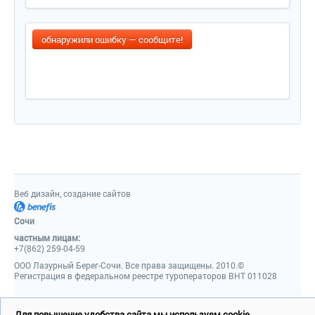
обнаружили ошибку — сообщите!
Веб дизайн, создание сайтов
Сочи
частным лицам:
+7(862) 259-04-59
ООО Лазурный Берег-Сочи. Все права защищены. 2010.©
Регистрация в федеральном реестре туроператоров ВНТ 011028
Для повышение удобства сайта мы используем cookie.