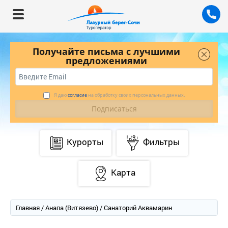
Получайте письма с лучшими
предложениями
Я даю
согласие
на обработку своих персональных данных.
Курорты
Фильтры
Карта
Главная
/
Анапа (Витязево)
/ Санаторий Аквамарин