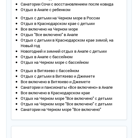
Wi - Fi .
Санатории Сочи с восстановлением после ковида
Сервис:
Отдых в Анапе с ребенком
- уборка номера – ежедневно;
Отдых с детьми на Черном море в России
- смена белья – 1 раз в 3 дня;
Отдых в Краснодарском крае с детьми
- смена полотенец – ежедневно.
Все включено на Черном море
Отдых "Все включено" в Анапе
Отдых с детьми в Краснодарском крае зимой, на
Новый год
Новогодний и зимний отдых в Анапе с детьми
Отдых в Анапе с бассейном
Отдых на Черном море с бассейном
Отдых в Витязево с бассейном
Отдых с детьми в Витязево и Джемете
Все включено в Витязево и Джемете
Санатории и пансионаты «Все включено» в Анапе
Все включено в Краснодарском крае
Отдых на Черном море "Все включено" с детьми
Отдых на Черном море "Все включено" с детьми
Санатории на Черном море "Все включено"