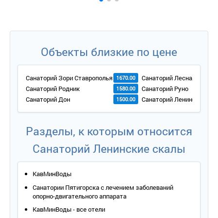
Объекты близкие по цене
Санаторий Зори Ставрополья
Санаторий Лесная Полян
1670.00
Санаторий Родник
Санаторий Руно
1580.00
Санаторий Дон
Санаторий Ленинские ск
1500.00
Разделы, к которым относится
Санаторий Ленинские скалы
КавМинВоды
Санатории Пятигорска с лечением заболеваний
опорно-двигательного аппарата
КавМинВоды - все отели