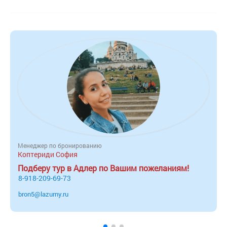
Менеджер по бронированию
Коптериди София
Подберу тур в Адлер по Вашим пожеланиям!
8-918-209-69-73
bron5@lazurny.ru