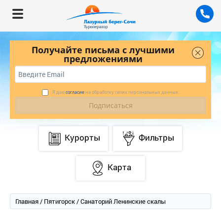
Получайте письма с лучшими
предложениями
Я даю
согласие
на обработку своих персональных данных.
Курорты
Фильтры
Карта
Главная
/
Пятигорск
/ Санаторий Ленинские скалы