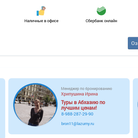
Наличные в офисе
Сбербанк онлайн
Оз
Менеджер по бронированию
Хрипушина Ирина
Туры в Абхазию по
лучшим ценам!
8-988-287-29-90
bron11@lazurny.ru