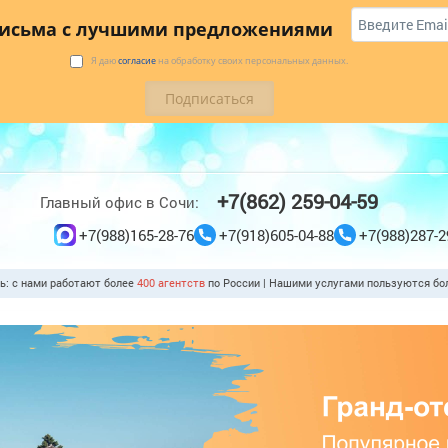
 купить
Коттеджи
Трансфер
Отзывы
письма с лучшими предложениями
Я даю
согласие
на обработку своих персональных данных.
+7(862) 259-04-59
Главный офис в Сочи:
+7(988)165-28-76
+7(918)605-04-88
+7(988)287-2
ть: с нами работают более
400 агентств
по России | Нашими услугами пользуются б