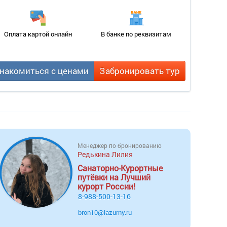
Оплата картой онлайн
В банке по реквизитам
накомиться с ценами
Забронировать тур
Менеджер по бронированию
Редькина Лилия
Санаторно-Курортные
путёвки на Лучший
курорт России!
8-988-500-13-16
bron10@lazurny.ru