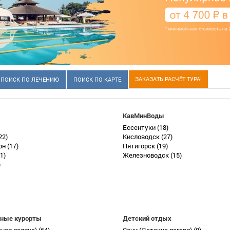
ЗАКАЗАТЬ РАСЧЁТ ТУРА!
ПОИСК ПО ЛЕЧЕНИЮ
ПОИСК ПО КАРТЕ
КавМинВоды
Ессентуки
(18)
22)
Кисловодск
(27)
он
(17)
Пятигорск
(19)
1)
Железноводск
(15)
)
ные курорты
Детский отдых