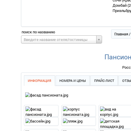
Сочи (Кра
Домбай
(2
Приэльбр
поиск по названию
Главная
Введите название отеля/гостиницы
Пансион
Росс
ИНФОРМАЦИЯ
НОМЕРА И ЦЕНЫ
ПРАЙС-ЛИСТ
ОТЗ