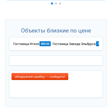
Объекты близкие по цене
Гостиница Иткол
Гостиница Звезда Эльбруса
800.00
700.00
обнаружили ошибку — сообщите!