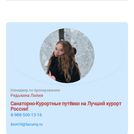
Менеджер по бронированию
Редькина Лилия
Санаторно-Курортные путёвки на Лучший курорт
России!
8-988-500-13-16
bron10@lazurny.ru