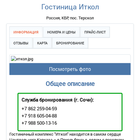
Гостиница Иткол
Россия, КБР, пос. Терскол
ИНФОРМАЦИЯ
НОМЕРА И ЦЕНЫ
ПРАЙС-ЛИСТ
ОТЗЫВЫ
КАРТА
БРОНИРОВАНИЕ
Посмотреть фото
Общее описание
Служба бронирования
(г. Сочи):
+7 862 259-04-59
+7 918 605-04-88
+7 988 500-13-16
Гостиничный комплекс "Иткол" находится в самом сердце
Центрального Кавказа – в Приэльбрусье, рядом с поселком