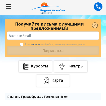
Получайте письма с лучшими
предложениями
Я даю
согласие
на обработку своих персональных данных.
Курорты
Фильтры
Карта
Главная
/
Приэльбрусье
/ Гостиница Иткол