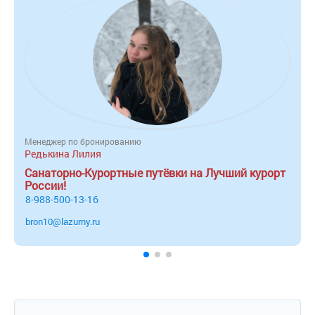
Менеджер по бронированию
Редькина Лилия
Санаторно-Курортные путёвки на Лучший курорт
России!
8-988-500-13-16
bron10@lazurny.ru