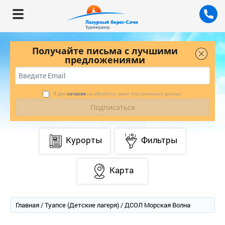
Получайте письма с лучшими
предложениями
Я даю
согласие
на обработку своих персональных данных.
Курорты
Фильтры
Карта
Главная
/
Туапсе (Детские лагеря)
/ ДСОЛ Морская Волна