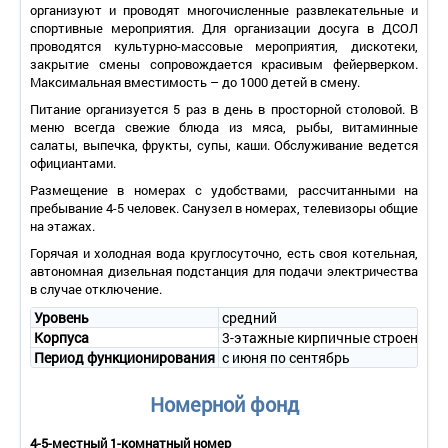
организуют и проводят многочисленные развлекательные и
спортивные мероприятия. Для организации досуга в ДСОЛ
проводятся культурно-массовые мероприятия, дискотеки,
закрытие смены сопровождается красивым фейерверком.
Максимальная вместимость – до 1000 детей в смену.
Питание организуется 5 раз в день в просторной столовой. В
меню всегда свежие блюда из мяса, рыбы, витаминные
салаты, выпечка, фрукты, супы, каши. Обслуживание ведется
официантами.
Размещение в номерах с удобствами, рассчитанными на
пребывание 4-5 человек. Санузел в номерах, телевизоры общие
на этажах.
Горячая и холодная вода круглосуточно, есть своя котельная,
автономная дизельная подстанция для подачи электричества
в случае отключение.
Уровень
средний
Корпуса
3-этажные кирпичные строения, 
Период функционирования
с июня по сентябрь
Номерной фонд
4-5-местный 1-комнатный номер