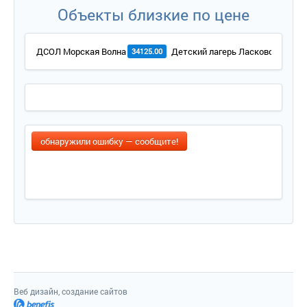
Объекты близкие по цене
ДСОЛ Морская Волна
Детский лагерь Ласковое море
34125.00
обнаружили ошибку — сообщите!
Веб дизайн, создание сайтов