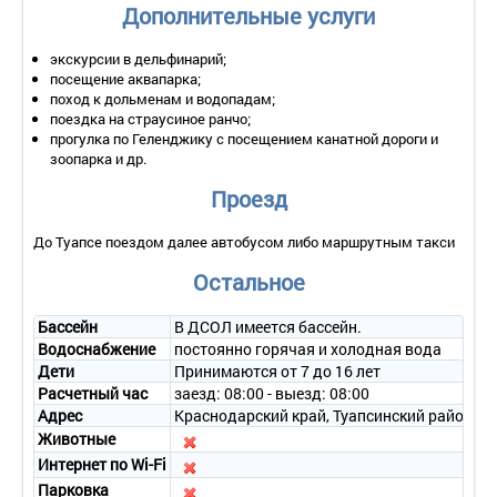
Дополнительные услуги
экскурсии в дельфинарий;
посещение аквапарка;
поход к дольменам и водопадам;
поездка на страусиное ранчо;
прогулка по Геленджику с посещением канатной дороги и
зоопарка и др.
Проезд
До Туапсе поездом далее автобусом либо маршрутным такси
Остальное
Бассейн
В ДСОЛ имеется бассейн.
Водоснабжение
постоянно горячая и холодная вода
Дети
Принимаются от 7 до 16 лет
Расчетный час
заезд: 08:00 - выезд: 08:00
Адрес
Краснодарский край, Туапсинский район, п
Животные
Интернет по Wi-Fi
Парковка