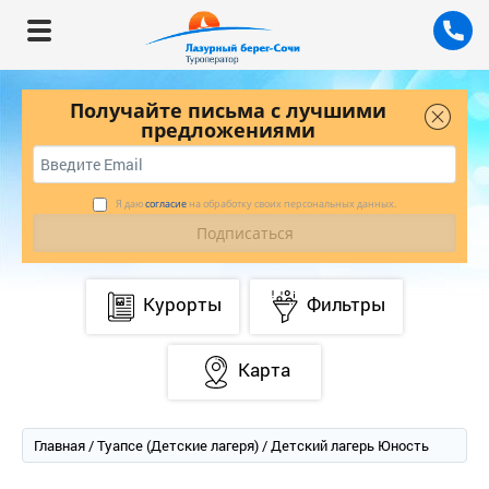
Получайте письма с лучшими
предложениями
Я даю
согласие
на обработку своих персональных данных.
Курорты
Фильтры
Карта
Главная
/
Туапсе (Детские лагеря)
/ Детский лагерь Юность