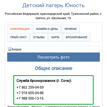
Детский лагерь Юность
Российская Федерация, краснодарский край, Туапсинский район, с.
Шепси, ул. Школьная, 19.
ИНФОРМАЦИЯ
НОМЕРА И ЦЕНЫ
ЛЕЧЕНИЕ
ПРАЙС-ЛИСТ
ОТЗЫВЫ
КАРТА
БРОНИРОВАНИЕ
Посмотреть фото
Общее описание
Служба бронирования
(г. Сочи):
+7 862 259-04-59
+7 918 605-04-88
+7 988 500-13-16
Детский лагерь «Юность» расположен в поселке Шепси, в 20 км