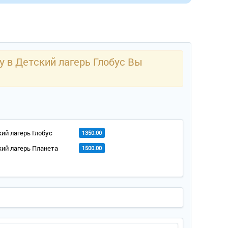
у в Детский лагерь Глобус Вы
ий лагерь Глобус
1350.00
ий лагерь Планета
1500.00