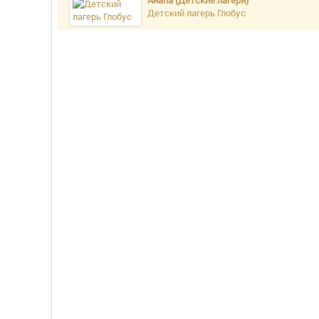
Анапа (Детские лагеря)
Детский лагерь Глобус