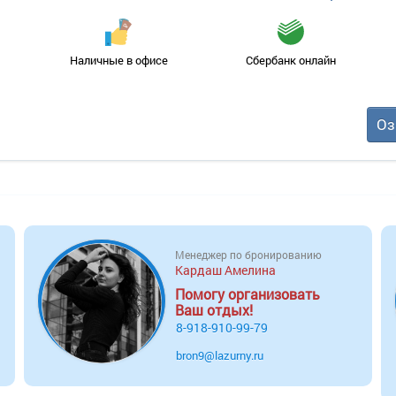
Наличные в офисе
Сбербанк онлайн
Оз
Менеджер по бронированию
Кардаш Амелина
Помогу организовать
Ваш отдых!
8-918-910-99-79
bron9@lazurny.ru