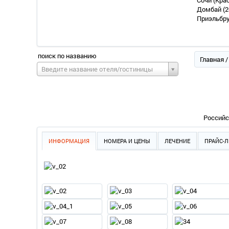
Сочи (Кра
Домбай
(2
Приэльбр
поиск по названию
Главная
Введите название отеля/гостиницы
Российс
ИНФОРМАЦИЯ
НОМЕРА И ЦЕНЫ
ЛЕЧЕНИЕ
ПРАЙС-Л