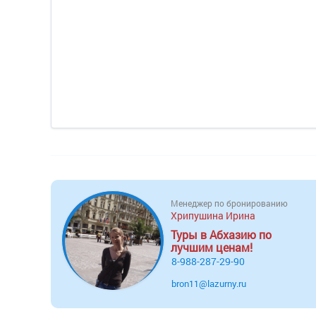
Менеджер по бронированию
Хрипушина Ирина
Туры в Абхазию по
лучшим ценам!
8-988-287-29-90
bron11@lazurny.ru