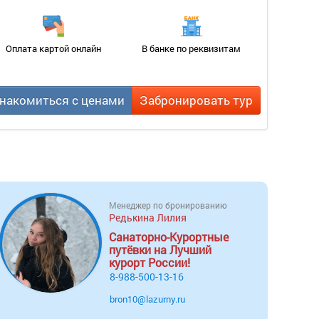
Оплата картой онлайн
В банке по реквизитам
накомиться с ценами
Забронировать тур
Менеджер по бронированию
Редькина Лилия
Санаторно-Курортные
путёвки на Лучший
курорт России!
8-988-500-13-16
bron10@lazurny.ru