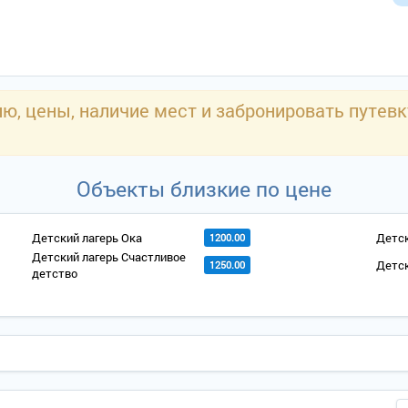
, цены, наличие мест и забронировать путевк
Объекты близкие по цене
Детский лагерь Ока
Детск
1200.00
Детский лагерь Счастливое
Детск
1250.00
детство