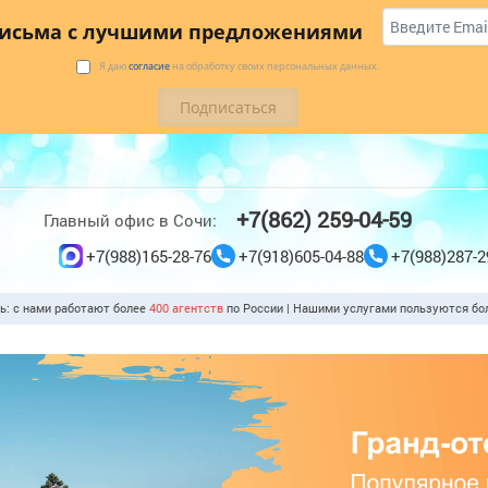
 купить
Коттеджи
Трансфер
Отзывы
письма с лучшими предложениями
Я даю
согласие
на обработку своих персональных данных.
+7(862) 259-04-59
Главный офис в Сочи:
+7(988)165-28-76
+7(918)605-04-88
+7(988)287-2
ть: с нами работают более
400 агентств
по России | Нашими услугами пользуются б