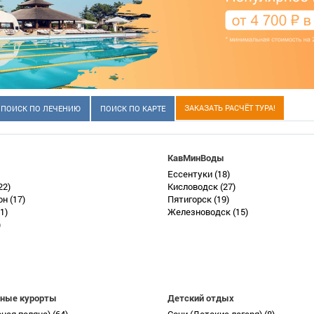
ЗАКАЗАТЬ РАСЧЁТ ТУРА!
ПОИСК ПО ЛЕЧЕНИЮ
ПОИСК ПО КАРТЕ
КавМинВоды
Ессентуки
(18)
22)
Кисловодск
(27)
он
(17)
Пятигорск
(19)
1)
Железноводск
(15)
)
ные курорты
Детский отдых