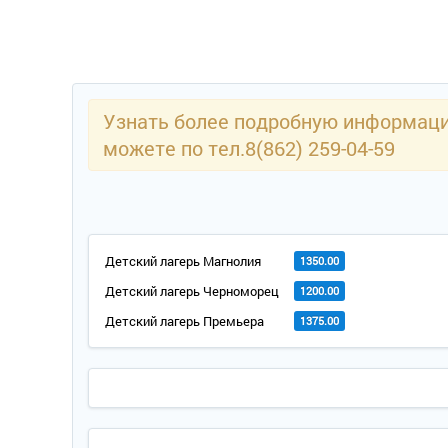
Узнать более подробную информацию
можете по тел.8(862) 259-04-59
Детский лагерь Магнолия
1350.00
Детский лагерь Черноморец
1200.00
Детский лагерь Премьера
1375.00