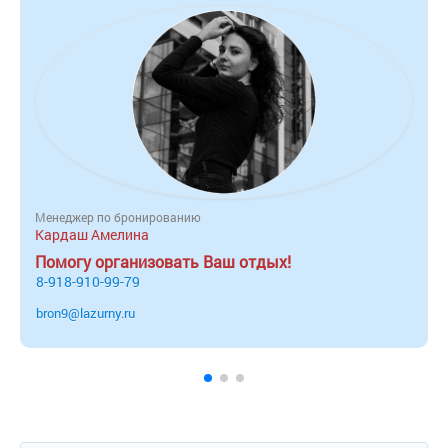
Менеджер по бронированию
Кардаш Амелина
Помогу организовать Ваш отдых!
8-918-910-99-79
bron9@lazurny.ru