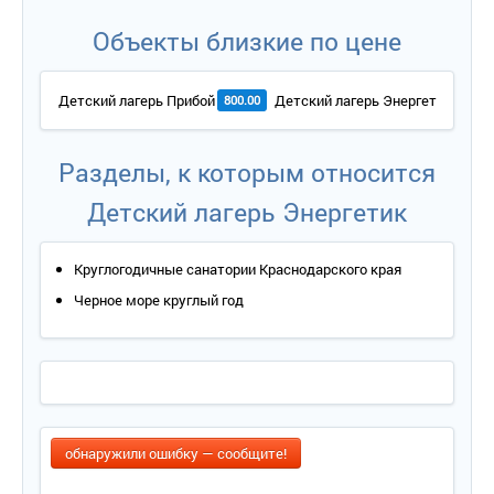
Объекты близкие по цене
Детский лагерь Прибой
Детский лагерь Энергетик
800.00
800.0
Разделы, к которым относится
Детский лагерь Энергетик
Круглогодичные санатории Краснодарского края
Черное море круглый год
обнаружили ошибку — сообщите!