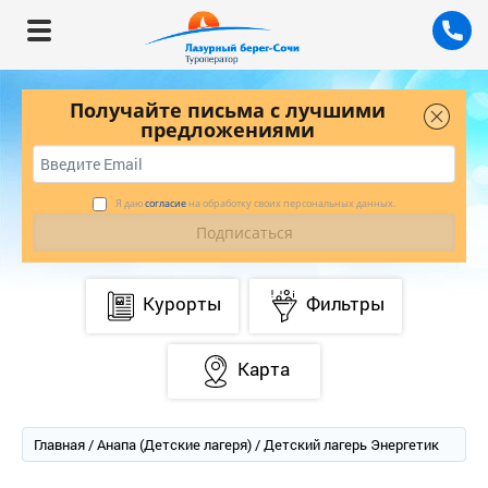
Получайте письма с лучшими
предложениями
Я даю
согласие
на обработку своих персональных данных.
Курорты
Фильтры
Карта
Главная
/
Анапа (Детские лагеря)
/ Детский лагерь Энергетик