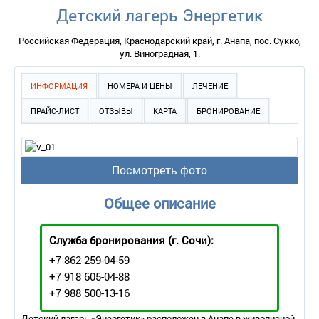
Детский лагерь Энергетик
Российская Федерация, Краснодарский край, г. Анапа, пос. Сукко,
ул. Виноградная, 1.
ИНФОРМАЦИЯ
НОМЕРА И ЦЕНЫ
ЛЕЧЕНИЕ
ПРАЙС-ЛИСТ
ОТЗЫВЫ
КАРТА
БРОНИРОВАНИЕ
Посмотреть фото
Общее описание
Служба бронирования
(г. Сочи):
+7 862 259-04-59
+7 918 605-04-88
+7 988 500-13-16
Детский лагерь «Энергетик» расположен в Анапе в живописной