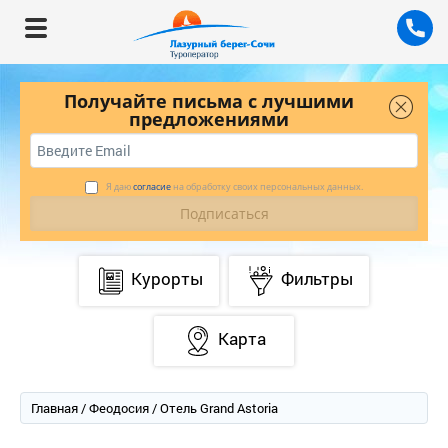
Получайте письма с лучшими
предложениями
Я даю
согласие
на обработку своих персональных данных.
Курорты
Фильтры
Карта
Главная
/
Феодосия
/ Отель Grand Astoria