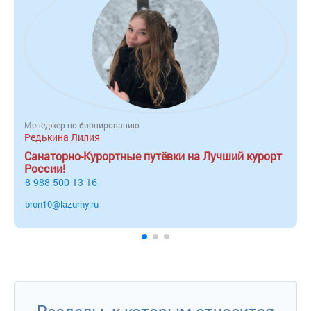
Менеджер по бронированию
Редькина Лилия
Санаторно-Курортные путёвки на Лучший курорт
России!
8-988-500-13-16
bron10@lazurny.ru