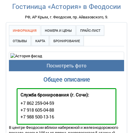
Гостиница «Астория» в Феодосии
РФ, АР Крым, г. Феодосия, пр. Айвазовского, 9.
ИНФОРМАЦИЯ
НОМЕРА И ЦЕНЫ
ПРАЙС-ЛИСТ
ОТЗЫВЫ
КАРТА
БРОНИРОВАНИЕ
Посмотреть фото
Общее описание
Служба бронирования
(г. Сочи):
+7 862 259-04-59
+7 918 605-04-88
+7 988 500-13-16
В центре Феодосии вблизи набережной и железнодорожного
вокзала, всего в 100 м от пляжа располагается 5-этажный