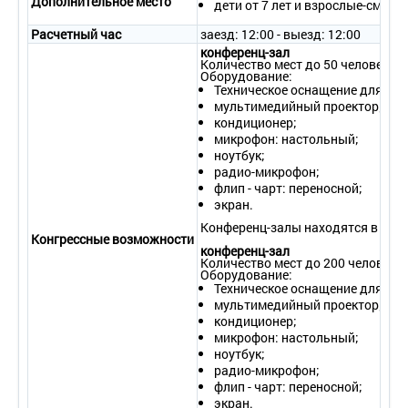
Дополнительное место
дети от 7 лет и взрослые-см. пр
Расчетный час
заезд: 12:00 - выезд: 12:00
конференц-зал
Количество мест до 50 человек
Оборудование:
Техническое оснащение для пр
мультимедийный проектор;
кондиционер;
микрофон: настольный;
ноутбук;
радио-микрофон;
флип - чарт: переносной;
экран.
Конференц-залы находятся в Феод
Конгрессные возможности
конференц-зал
Количество мест до 200 человек
Оборудование:
Техническое оснащение для пр
мультимедийный проектор;
кондиционер;
микрофон: настольный;
ноутбук;
радио-микрофон;
флип - чарт: переносной;
экран.