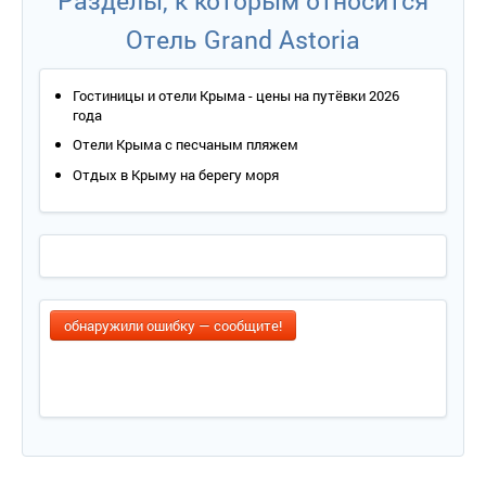
Разделы, к которым относится
Отель Grand Astoria
Гостиницы и отели Крыма - цены на путёвки 2026
года
Отели Крыма с песчаным пляжем
Отдых в Крыму на берегу моря
обнаружили ошибку — сообщите!