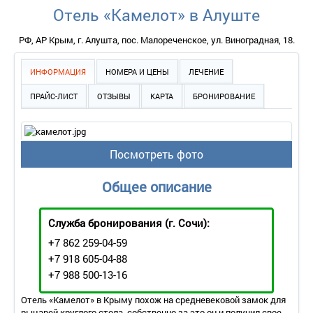
Отель «Камелот» в Алуште
РФ, АР Крым, г. Алушта, пос. Малореченское, ул. Виноградная, 18.
ИНФОРМАЦИЯ
НОМЕРА И ЦЕНЫ
ЛЕЧЕНИЕ
ПРАЙС-ЛИСТ
ОТЗЫВЫ
КАРТА
БРОНИРОВАНИЕ
Посмотреть фото
Общее описание
Служба бронирования
(г. Сочи):
+7 862 259-04-59
+7 918 605-04-88
+7 988 500-13-16
Отель «Камелот» в Крыму похож на средневековой замок для
рыцарей круглого стола, собственно за это он и получил свое