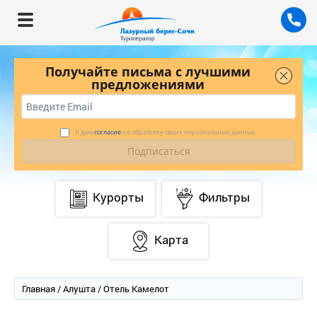
Получайте письма с лучшими
предложениями
Я даю
согласие
на обработку своих персональных данных.
Курорты
Фильтры
Карта
Главная
/
Алушта
/ Отель Камелот