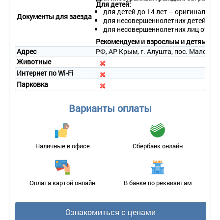
Для детей:
для детей до 14 лет – оригинал сви
Документы для заезда
для несовершеннолетних детей в со
для несовершеннолетних лиц от 14 
Рекомендуем и взрослым и детям бра
Адрес
РФ, АР Крым, г. Алушта, пос. Малорече
Животные
Интернет по Wi-Fi
Парковка
Варианты оплаты
Наличные в офисе
Сбербанк онлайн
Оплата картой онлайн
В банке по реквизитам
Ознакомиться с ценами