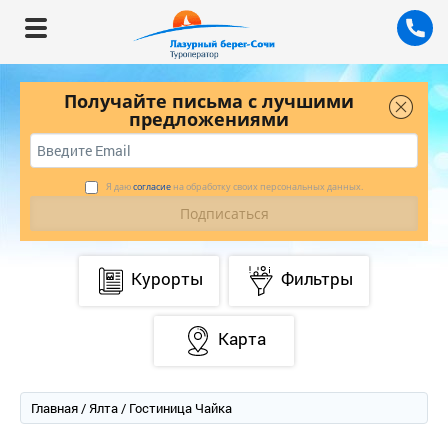
Получайте письма с лучшими
предложениями
Я даю
согласие
на обработку своих персональных данных.
Курорты
Фильтры
Карта
Главная
/
Ялта
/ Гостиница Чайка