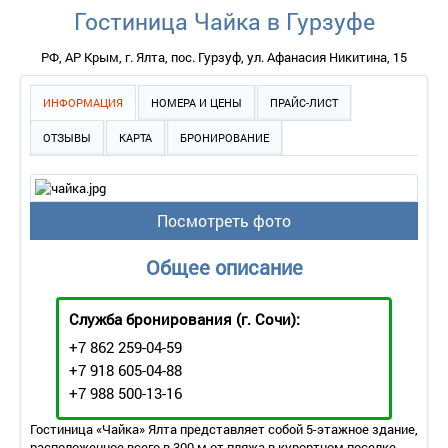
Гостиница Чайка в Гурзуфе
РФ, АР Крым, г. Ялта, пос. Гурзуф, ул. Афанасия Никитина, 15
ИНФОРМАЦИЯ
НОМЕРА И ЦЕНЫ
ПРАЙС-ЛИСТ
ОТЗЫВЫ
КАРТА
БРОНИРОВАНИЕ
Посмотреть фото
Общее описание
Служба бронирования
(г. Сочи):
+7 862 259-04-59
+7 918 605-04-88
+7 988 500-13-16
Гостиница «Чайка» Ялта представляет собой 5-этажное здание,
расположенное всего в 300 м от пляжа в курортном поселке