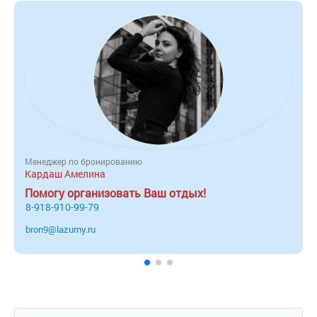
Менеджер по бронированию
Кардаш Амелина
Помогу организовать Ваш отдых!
8-918-910-99-79
bron9@lazurny.ru