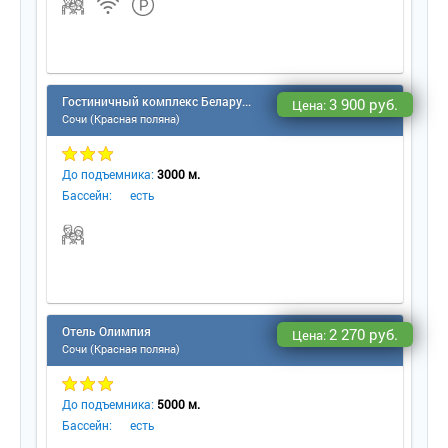
- услуги СПА-массажа в номере.
Гостиничный комплекс Беларусь
3 900 руб.
Цена:
Сочи (Красная поляна)
До подъемника:
3000 м.
Бассейн:
есть
Отель Олимпия
2 270 руб.
Цена:
Сочи (Красная поляна)
До подъемника:
5000 м.
Бассейн:
есть