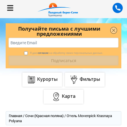
Получайте письма с лучшими
предложениями
Я даю
согласие
на обработку своих персональных данных.
Курорты
Фильтры
Карта
Главная
/
Сочи (Красная поляна)
/ Отель Movenpick Krasnaya
Polyana