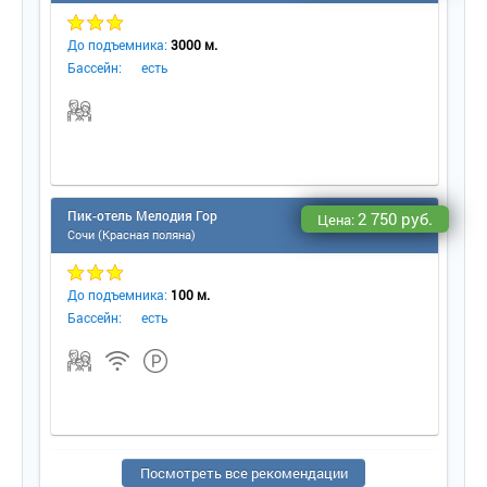
До подъемника:
3000 м.
Бассейн:
есть
Пик-отель Мелодия Гор
2 750 руб.
Цена:
Сочи (Красная поляна)
До подъемника:
100 м.
Бассейн:
есть
Посмотреть все рекомендации