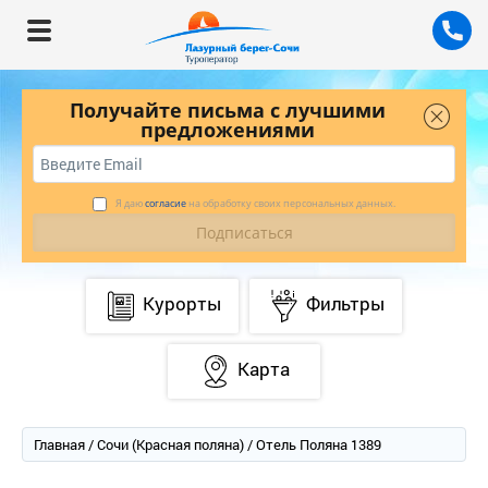
Получайте письма с лучшими
предложениями
Я даю
согласие
на обработку своих персональных данных.
Курорты
Фильтры
Карта
Главная
/
Сочи (Красная поляна)
/ Отель Поляна 1389