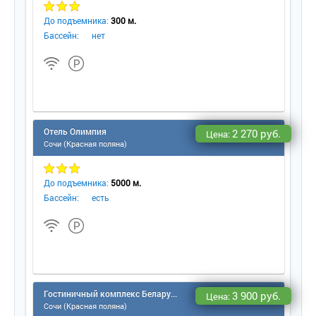
До подъемника:
300 м.
Бассейн:
нет
Отель Олимпия
2 270 руб.
Цена:
Сочи (Красная поляна)
До подъемника:
5000 м.
Бассейн:
есть
Гостиничный комплекс Беларусь
3 900 руб.
Цена:
Сочи (Красная поляна)