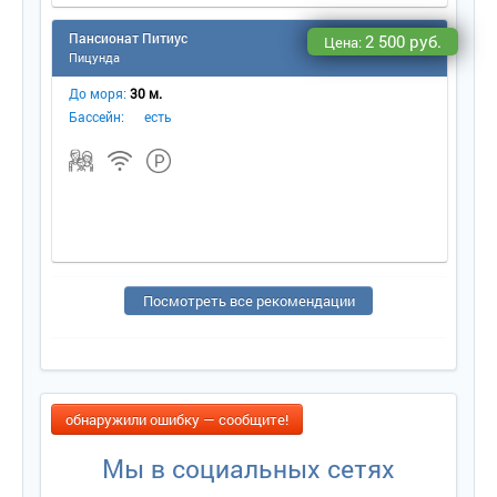
Пансионат Питиус
2 500 руб.
Цена:
Пицунда
До моря:
30 м.
Бассейн:
есть
Посмотреть все рекомендации
обнаружили ошибку — сообщите!
Мы в социальных сетях