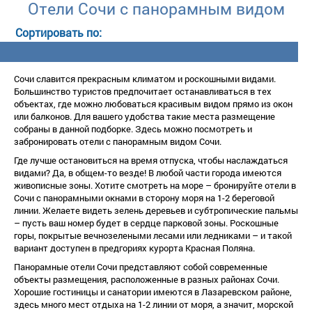
Отели Сочи с панорамным видом
Сочи славится прекрасным климатом и роскошными видами.
Большинство туристов предпочитает останавливаться в тех
объектах, где можно любоваться красивым видом прямо из окон
или балконов. Для вашего удобства такие места размещение
собраны в данной подборке. Здесь можно посмотреть и
забронировать отели с панорамным видом Сочи.
Где лучше остановиться на время отпуска, чтобы наслаждаться
идами? Да, в общем-то везде! В любой части города имеются
живописные зоны. Хотите смотреть на море – бронируйте отели
Сочи с панорамными окнами в сторону моря на 1-2 береговой
линии. Желаете видеть зелень деревьев и субтропические пальмы
– пусть ваш номер будет в сердце парковой зоны. Роскошные
оры, покрытые вечнозелеными лесами или ледниками – и такой
ариант доступен в предгориях курорта Красная Поляна.
Панорамные отели Сочи представляют собой современные
объекты размещения, расположенные в разных районах Сочи.
Хорошие гостиницы и санатории имеются в Лазаревском районе,
здесь много мест отдыха на 1-2 линии от моря, а значит, морской