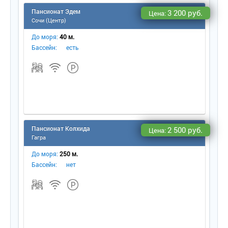
Пансионат Эдем
3 200 руб.
Цена:
Сочи (Центр)
До моря:
40 м.
Бассейн:
есть
Пансионат Колхида
2 500 руб.
Цена:
Гагра
До моря:
250 м.
Бассейн:
нет