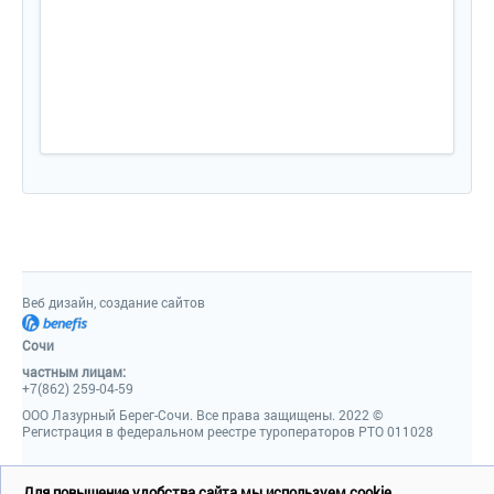
Веб дизайн, создание сайто
Сочи
частным лицам:
+7(862) 259-04-59
ООО Лазурный Берег-Сочи. Все права защищены. 2022 ©
Регистрация в федеральном реестре туроператоров РТО 011028
Для повышение удобства сайта мы используем cookie.