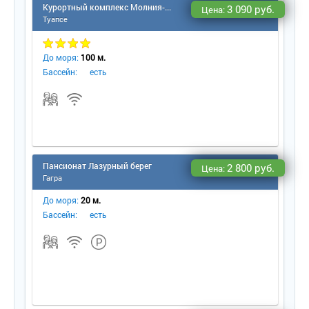
Курортный комплекс Молния-Ямал (Небуг)
3 090 руб.
Цена:
Туапсе
До моря:
100 м.
Бассейн:
есть
Пансионат Лазурный бере
2 800 руб.
Цена:
Гагра
До моря:
20 м.
Бассейн:
есть