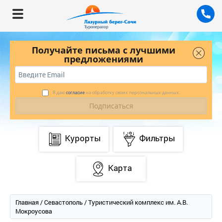
Получайте письма с лучшими
предложениями
Я даю
согласие
на обработку своих персональных данных.
Курорты
Фильтры
Карта
Главная
/
Севастополь
/ Туристический комплекс им. А.В.
Мокроусова