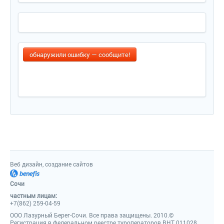
обнаружили ошибку — сообщите!
Веб дизайн, создание сайтов
Сочи
частным лицам:
+7(862) 259-04-59
ООО Лазурный Берег-Сочи. Все права защищены. 2010.©
Регистрация в федеральном реестре туроператоров ВНТ 011028