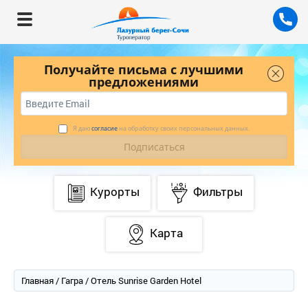
Получайте письма с лучшими
предложениями
Я даю
согласие
на обработку своих персональных данных.
Курорты
Фильтры
Карта
Главная
/
Гагра
/ Отель Sunrise Garden Hotel