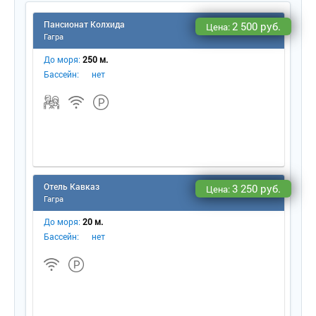
Пансионат Колхида
2 500 руб.
Цена:
Гагра
До моря:
250 м.
Бассейн:
нет
Отель Кавказ
3 250 руб.
Цена:
Гагра
До моря:
20 м.
Бассейн:
нет