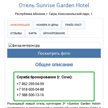
Отель Sunrise Garden Hotel
Республика Абхазия, г. Гагра, Комсомольский парк, 1.
ИНФОРМАЦИЯ
НОМЕРА И ЦЕНЫ
ПРАЙС-ЛИСТ
ОТЗЫВЫ
КАРТА
БРОНИРОВАНИЕ
Посмотреть фото
Общее описание
Служба бронирования
(г. Сочи):
+7 862 259-04-59
+7 918 605-04-88
+7 988 500-13-16
Роскошный новый отель категории 3* «Sunrise Garden Hotel»
расположен в исторической и курортной части города Гагра в