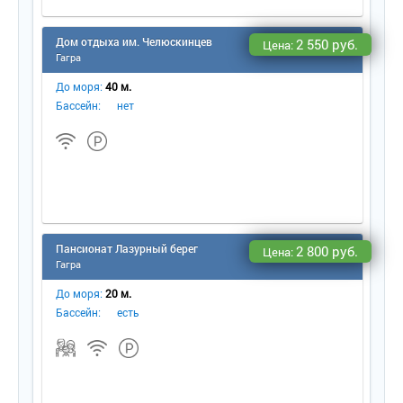
Дом отдыха им. Челюскинцев
2 550 руб.
Цена:
Гагра
До моря:
40 м.
Бассейн:
нет
Пансионат Лазурный берег
2 800 руб.
Цена:
Гагра
До моря:
20 м.
Бассейн:
есть