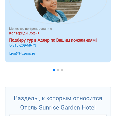
Менеджер по бронированию
Коптериди София
Подберу тур в Адлер по Вашим пожеланиям!
8-918-209-69-73
bron5@lazurny.ru
Разделы, к которым относится
Отель Sunrise Garden Hotel