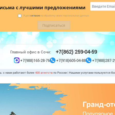
 купить
Коттеджи
Трансфер
Отзывы
письма с лучшими предложениями
Я даю
согласие
на обработку своих персональных данных.
+7(862) 259-04-59
Главный офис в Сочи:
+7(988)165-28-76
+7(918)605-04-88
+7(988)287-2
ть: с нами работают более
400 агентств
по России | Нашими услугами пользуются б