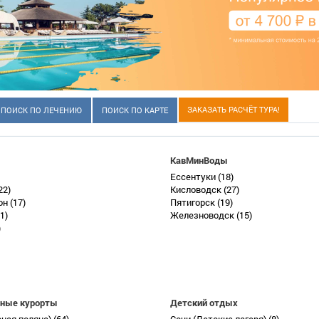
ЗАКАЗАТЬ РАСЧЁТ ТУРА!
ПОИСК ПО ЛЕЧЕНИЮ
ПОИСК ПО КАРТЕ
КавМинВоды
Ессентуки
(18)
22)
Кисловодск
(27)
он
(17)
Пятигорск
(19)
1)
Железноводск
(15)
)
ные курорты
Детский отдых