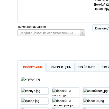
Сочи (Кра
Домбай
(2
Приэльбр
поиск по названию
Главная
Введите название отеля/гостиницы
ИНФОРМАЦИЯ
НОМЕРА И ЦЕНЫ
ПРАЙС-ЛИСТ
ОТЗ