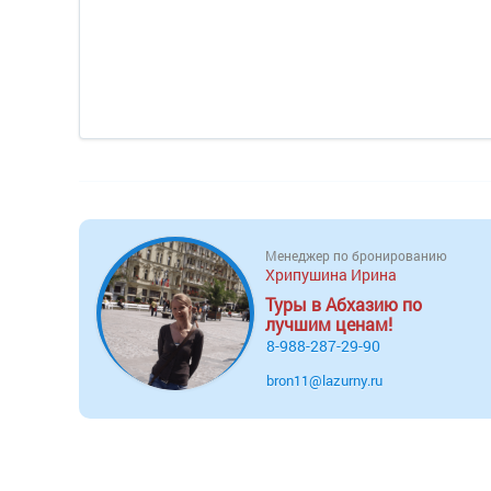
Менеджер по бронированию
Хрипушина Ирина
Туры в Абхазию по
лучшим ценам!
8-988-287-29-90
bron11@lazurny.ru