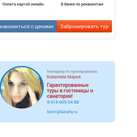
Оплата картой онлайн
В банке по реквизитам
накомиться с ценами
Забронировать тур
Менеджер по бронированию
Ковалева Мария
Гарантированные
туры в гостиницы и
санатории!
8-918-605-04-88
bron1@lazurny.ru