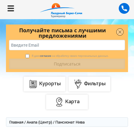
Получайте письма с лучшими
предложениями
Я даю
согласие
на обработку своих персональных данных.
Курорты
Фильтры
Карта
Главная
/
Анапа (Центр)
/ Пансионат Нива