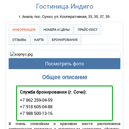
Гостиница Индиго
г. Анапа, пос. Сукко, ул. Кооперативная, 33, 35, 37, 39.
ИНФОРМАЦИЯ
НОМЕРА И ЦЕНЫ
ПРАЙС-ЛИСТ
ОТЗЫВЫ
КАРТА
БРОНИРОВАНИЕ
Посмотреть фото
Общее описание
Служба бронирования
(г. Сочи):
+7 862 259-04-59
+7 918 605-04-88
+7 988 500-13-16
В очень спокойном и красивом месте расположена
современная гостиница с интересным названием «Индиго».