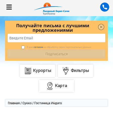
Получайте письма с лучшими
предложениями
Я даю
согласие
на обработку своих персональных данных.
Курорты
Фильтры
Карта
Главная
/
Сукко
/ Гостиница Индиго