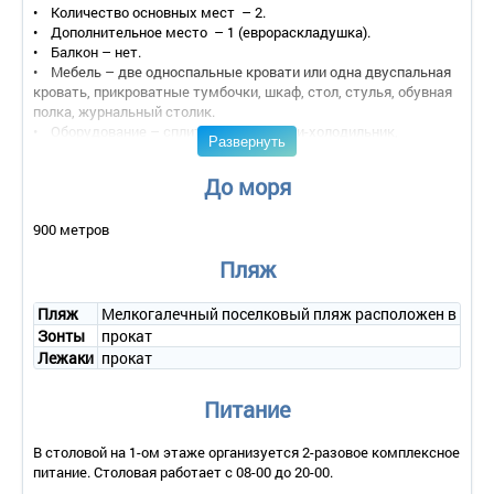
• Количество основных мест – 2.
• Дополнительное место – 1 (еврораскладушка).
• Балкон – нет.
• Мебель – две односпальные кровати или одна двуспальная
кровать, прикроватные тумбочки, шкаф, стол, стулья, обувная
полка, журнальный столик.
• Оборудование – сплит-система, мини-холодильник,
Развернуть
телевизор.
• Санузел – на 3 номера один санузел: умывальник, зеркало,
До моря
унитаз, душ, полотенца, туалетные принадлежности.
• Wi-Fi.
900 метров
• Сервис:
- уборка номера – ежедневно;
Пляж
- смена белья – 1 раз в 5 дней;
- смена полотенец – ежедневно.
Пляж
Мелкогалечный поселковый пляж расположен в 900 ме
2-местный 1-комнатный «Стандарт»
Зонты
прокат
• Количество номеров – 30.
Лежаки
прокат
• Количество основных мест – 2.
• Дополнительное место – 1 (еврораскладушка).
• Площадь – 18 кв.м.
Питание
• Балкон – нет.
• Мебель – две односпальные кровати (можно соединять),
В столовой на 1-ом этаже организуется 2-разовое комплексное
прикроватные тумбочки, шкаф, стол, стулья, обувная полка,
питание. Столовая работает с 08-00 до 20-00.
журнальный столик.