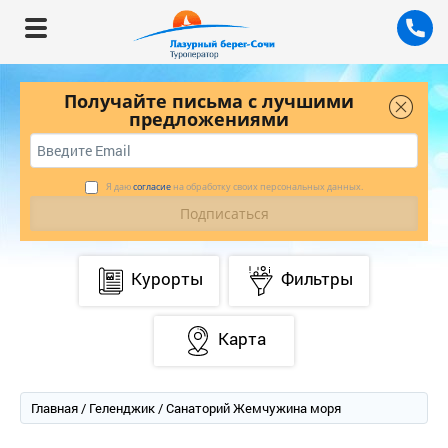
Получайте письма с лучшими
предложениями
Я даю
согласие
на обработку своих персональных данных.
Курорты
Фильтры
Карта
Главная
/
Геленджик
/ Санаторий Жемчужина моря