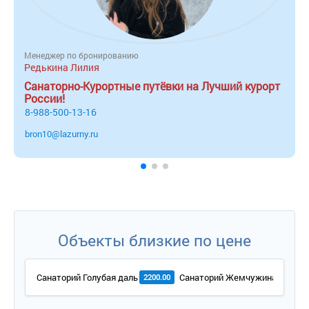
Менеджер по бронированию
Редькина Лилия
Санаторно-Курортные путёвки на Лучший курорт
России!
8-988-500-13-16
bron10@lazurny.ru
Объекты близкие по цене
Санаторий Голубая даль
Санаторий Жемчужина моря
2200.00