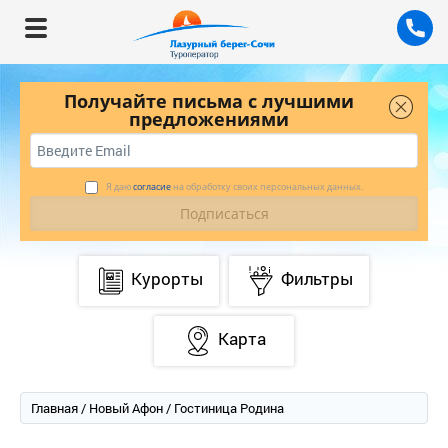
Получайте письма с лучшими
предложениями
Я даю
согласие
на обработку своих персональных данных.
Курорты
Фильтры
Карта
Главная
/
Новый Афон
/ Гостиница Родина