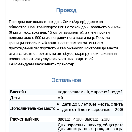
Проезд
Поездом или самолетом до г. Сочи (Адлер), далее на
общественном транспорте или на такси до «Казачьего рынка»
(8 км от ж/д вокзала, 15 км от аэропорта), затем пройти
пешком около 500 м до пограничного поста на р. Псоу до
границы России и Абхазии. После самостоятельного
прохождения паспортного и таможенного контроля до места
отдыха можно доехать на автобусе, маршрутном такси или
воспользоваться услугами частных водителей.
Рекомендуем заказывать трансфер.
Остальное
Бассейн
подогреваемый, с пресной водой
Дети
с 0
дети до 5 лет (без места, с питание
Дополнительное место
дети от 5 лет и взрослые – 2000 руб
Расчетный час
заезд: 14:00 - выезд: 12:00
Для взрослых: ваучер, общегражданск
Для иностранных граждан: загранпасп