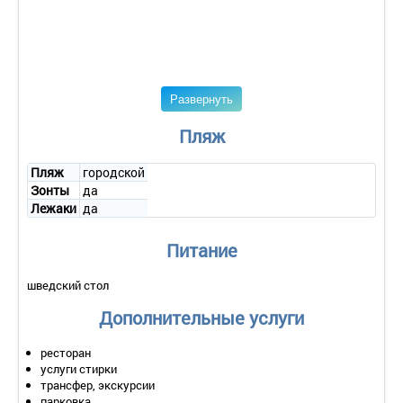
Развернуть
Пляж
Пляж
городской
Зонты
да
Лежаки
да
Питание
шведский стол
Дополнительные услуги
ресторан
услуги стирки
трансфер, экскурсии
парковка