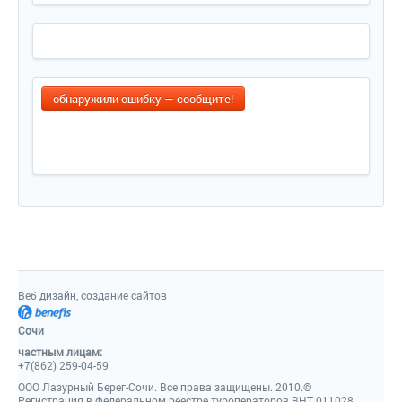
обнаружили ошибку — сообщите!
Веб дизайн, создание сайтов
Сочи
частным лицам:
+7(862) 259-04-59
ООО Лазурный Берег-Сочи. Все права защищены. 2010.©
Регистрация в федеральном реестре туроператоров ВНТ 011028