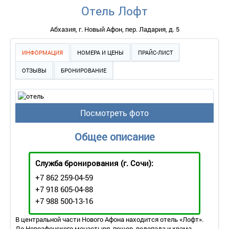
Отель Лофт
Абхазия, г. Новый Афон, пер. Ладария, д. 5
ИНФОРМАЦИЯ
НОМЕРА И ЦЕНЫ
ПРАЙС-ЛИСТ
ОТЗЫВЫ
БРОНИРОВАНИЕ
Посмотреть фото
Общее описание
Служба бронирования
(г. Сочи):
+7 862 259-04-59
+7 918 605-04-88
+7 988 500-13-16
В центральной части Нового Афона находится отель «Лофт».
До Новоафонского монастыря, пещер, водопада и храма