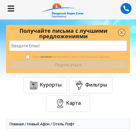
Получайте письма с лучшими
предложениями
Я даю
согласие
на обработку своих персональных данных.
Курорты
Фильтры
Карта
Главная
/
Новый Афон
/ Отель Лофт