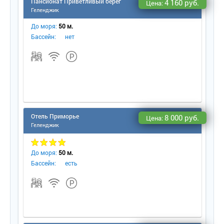
Пансионат Приветливый берег
4 160 руб.
Цена:
Геленджик
До моря:
50 м.
Бассейн:
нет
Отель Приморье
8 000 руб.
Цена:
Геленджик
До моря:
50 м.
Бассейн:
есть