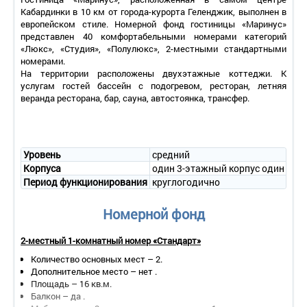
Кабардинки в 10 км от города-курорта Геленджик, выполнен в
европейском стиле. Номерной фонд гостиницы «Маринус»
представлен 40 комфортабельными номерами категорий
«Люкс», «Студия», «Полулюкс», 2-местными стандартными
номерами.
На территории расположены двухэтажные коттеджи. К
услугам гостей бассейн с подогревом, ресторан, летняя
веранда ресторана, бар, сауна, автостоянка, трансфер.
Уровень
средний
Корпуса
один 3-этажный корпус один 4-э
Период функционирования
круглогодично
Номерной фонд
2-местный 1-комнатный номер «Стандарт»
Количество основных мест – 2.
Дополнительное место – нет .
Площадь – 16 кв.м.
Балкон – да .