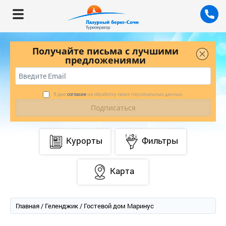
Получайте письма с лучшими
предложениями
Я даю
согласие
на обработку своих персональных данных.
Курорты
Фильтры
Карта
Главная
/
Геленджик
/ Гостевой дом Маринус