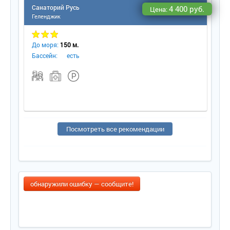
Санаторий Русь
4 400 руб.
Цена:
Геленджик
До моря:
150 м.
Бассейн:
есть
Посмотреть все рекомендации
обнаружили ошибку — сообщите!