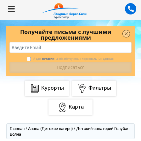
Получайте письма с лучшими
предложениями
Я даю
согласие
на обработку своих персональных данных.
Курорты
Фильтры
Карта
Главная
/
Анапа (Детские лагеря)
/ Детский санаторий Голубая
Волна