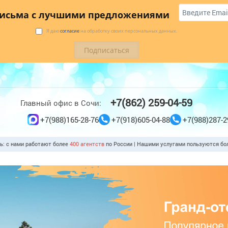
 купить
Коттеджи
Трансфер
Отзывы
письма с лучшими предложениями
Я даю
согласие
на обработку своих персональных данных.
+7(862) 259-04-59
Главный офис в Сочи:
+7(988)165-28-76
+7(918)605-04-88
+7(988)287-2
ть: с нами работают более
400 агентств
по России | Нашими услугами пользуются б