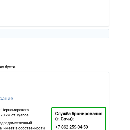
ая бухта.
сание
е Черноморского
Служба бронирования
 70 км от Туапсе.
(г. Сочи):
подведомственный
+7 862 259-04-59
, имеет в собственности