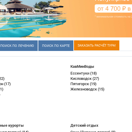
ЗАКАЗАТЬ РАСЧЁТ ТУРА!
ПОИСК ПО ЛЕЧЕНИЮ
ПОИСК ПО КАРТЕ
КавМинВоды
Ессентуки
(18)
22)
Кисловодск
(27)
он
(17)
Пятигорск
(19)
1)
Железноводск
(15)
)
ные курорты
Детский отдых