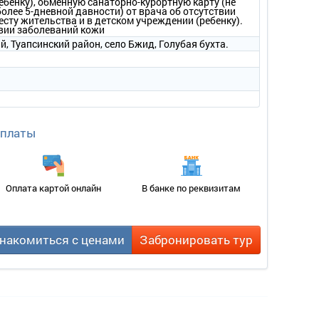
ребенку), обменную санаторно-курортную карту (не
более 5-дневной давности) от врача об отсутствии
сту жительства и в детском учреждении (ребенку).
твии заболеваний кожи
, Туапсинский район, село Бжид, Голубая бухта.
оплаты
Оплата картой онлайн
В банке по реквизитам
накомиться с ценами
Забронировать тур