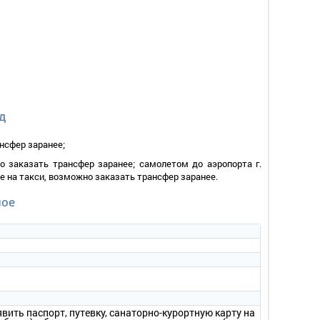
д
ансфер заранее;
о заказать трансфер заранее; самолетом до аэропорта г.
е на такси, возможно заказать трансфер заранее.
ное
ить паспорт, путевку, санаторно-курортную карту на