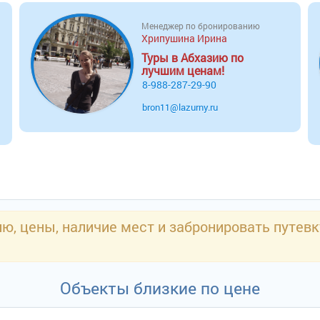
Менеджер по бронированию
Хрипушина Ирина
Туры в Абхазию по
лучшим ценам!
8-988-287-29-90
bron11@lazurny.ru
, цены, наличие мест и забронировать путевк
Объекты близкие по цене