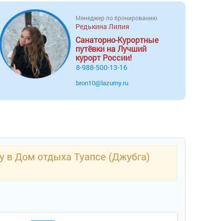
Менеджер по бронированию
Редькина Лилия
Санаторно-Курортные
путёвки на Лучший
курорт России!
8-988-500-13-16
bron10@lazurny.ru
у в Дом отдыха Туапсе (Джубга)