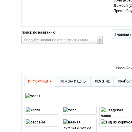
Сочи (Кра
Домбай
(2
Приэльбр
поиск по названию
Главная
Введите название отеля/гостиницы
Российск
ИНФОРМАЦИЯ
НОМЕРА И ЦЕНЫ
ЛЕЧЕНИЕ
ПРАЙС-Л