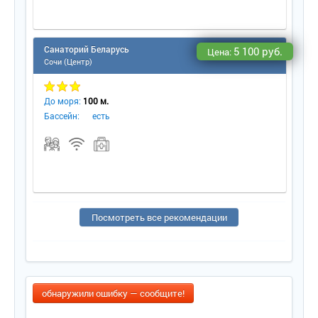
Санаторий Беларусь
5 100 руб.
Цена:
Сочи (Центр)
До моря:
100 м.
Бассейн:
есть
Посмотреть все рекомендации
обнаружили ошибку — сообщите!