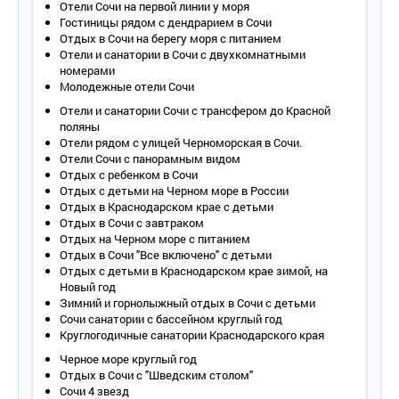
Отели Сочи на первой линии у моря
Гостиницы рядом с дендрарием в Сочи
Отдых в Сочи на берегу моря с питанием
Отели и санатории в Сочи с двухкомнатными
номерами
Молодежные отели Сочи
Отели и санатории Сочи с трансфером до Красной
поляны
Отели рядом с улицей Черноморская в Сочи.
Отели Сочи с панорамным видом
Отдых с ребенком в Сочи
Отдых с детьми на Черном море в России
Отдых в Краснодарском крае с детьми
Отдых в Сочи с завтраком
Отдых на Черном море с питанием
Отдых в Сочи "Все включено" с детьми
Отдых с детьми в Краснодарском крае зимой, на
Новый год
Зимний и горнолыжный отдых в Сочи с детьми
Сочи санатории с бассейном круглый год
Круглогодичные санатории Краснодарского края
Черное море круглый год
Отдых в Сочи с "Шведским столом"
Сочи 4 звезд