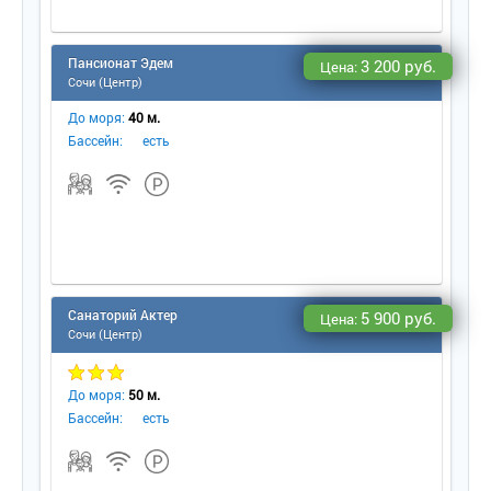
Пансионат Эдем
3 200 руб.
Цена:
Сочи (Центр)
До моря:
40 м.
Бассейн:
есть
Санаторий Актер
5 900 руб.
Цена:
Сочи (Центр)
До моря:
50 м.
Бассейн:
есть