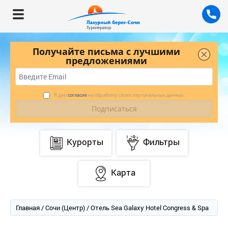
Получайте письма с лучшими
предложениями
Я даю
согласие
на обработку своих персональных данных.
Курорты
Фильтры
Карта
Главная
/
Сочи (Центр)
/ Отель Sea Galaxy Hotel Congress & Spa