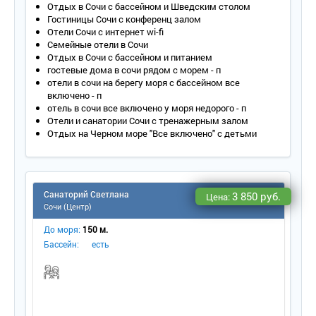
Отдых в Сочи с бассейном и Шведским столом
Гостиницы Сочи с конференц залом
Отели Сочи с интернет wi-fi
Семейные отели в Сочи
Отдых в Сочи с бассейном и питанием
гостевые дома в сочи рядом с морем - п
отели в сочи на берегу моря с бассейном все
включено - п
отель в сочи все включено у моря недорого - п
Отели и санатории Сочи с тренажерным залом
Отдых на Черном море "Все включено" с детьми
Санаторий Светлана
3 850 руб.
Цена:
Сочи (Центр)
До моря:
150 м.
Бассейн:
есть