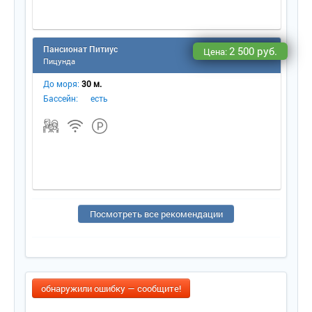
Пансионат Питиус
2 500 руб.
Цена:
Пицунда
До моря:
30 м.
Бассейн:
есть
Посмотреть все рекомендации
обнаружили ошибку — сообщите!