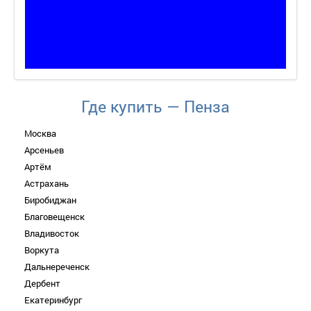
Где купить — Пенза
Москва
Арсеньев
Артём
Астрахань
Биробиджан
Благовещенск
Владивосток
Воркута
Дальнереченск
Дербент
Екатеринбург