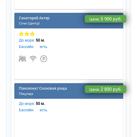
Санаторий Актер
5 900 руб.
Цена:
Сочи (Центр)
До моря:
50 м.
Бассейн:
есть
Пансионат Сосновая роща
2 800 руб.
Цена:
Пицунда
До моря:
50 м.
Бассейн:
есть