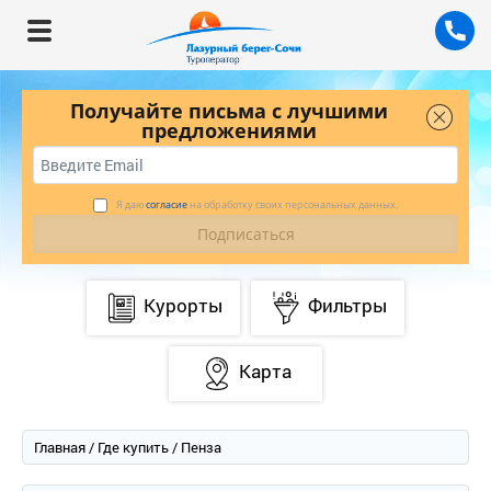
Получайте письма с лучшими
предложениями
Я даю
согласие
на обработку своих персональных данных.
Курорты
Фильтры
Карта
Главная
/
Где купить
/ Пенза