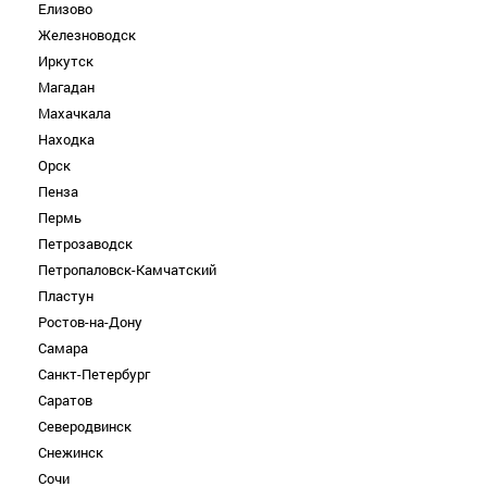
Елизово
Железноводск
Иркутск
Магадан
Махачкала
Находка
Орск
Пенза
Пермь
Петрозаводск
Петропаловск-Камчатский
Пластун
Ростов-на-Дону
Самара
Санкт-Петербург
Саратов
Северодвинск
Снежинск
Сочи