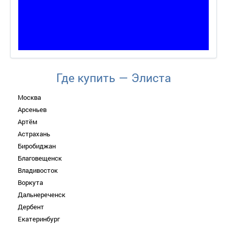
Где купить — Элиста
Москва
Арсеньев
Артём
Астрахань
Биробиджан
Благовещенск
Владивосток
Воркута
Дальнереченск
Дербент
Екатеринбург