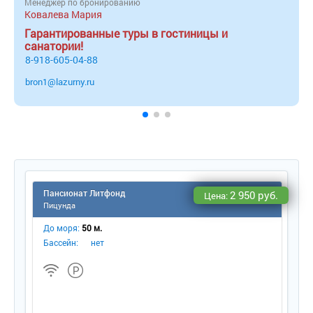
Менеджер по бронированию
Ковалева Мария
Гарантированные туры в гостиницы и
санатории!
8-918-605-04-88
bron1@lazurny.ru
Пансионат Литфонд
2 950 руб.
Цена:
Пицунда
До моря:
50 м.
Бассейн:
нет