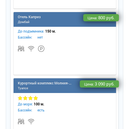
Отель Каприз
800 руб.
Цена:
Домбай
До подъемника:
150 м.
Бассейн:
нет
Курортный комплекс Молния-Ямал (Небуг)
3 090 руб.
Цена:
Туапсе
До моря:
100 м.
Бассейн:
есть