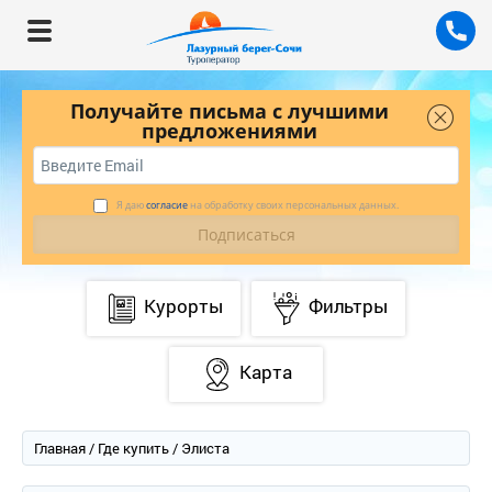
Получайте письма с лучшими
предложениями
Я даю
согласие
на обработку своих персональных данных.
Курорты
Фильтры
Карта
Главная
/
Где купить
/ Элиста