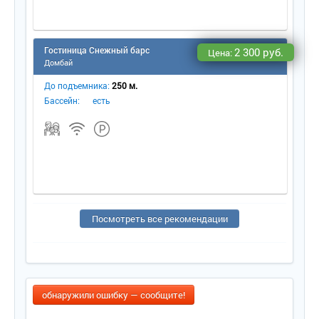
Гостиница Снежный барс
2 300 руб.
Цена:
Домбай
До подъемника:
250 м.
Бассейн:
есть
Посмотреть все рекомендации
обнаружили ошибку — сообщите!