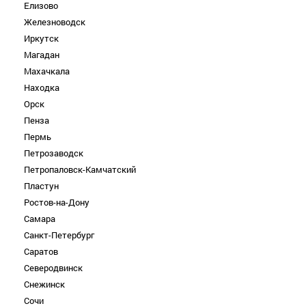
Елизово
Железноводск
Иркутск
Магадан
Махачкала
Находка
Орск
Пенза
Пермь
Петрозаводск
Петропаловск-Камчатский
Пластун
Ростов-на-Дону
Самара
Санкт-Петербург
Саратов
Северодвинск
Снежинск
Сочи