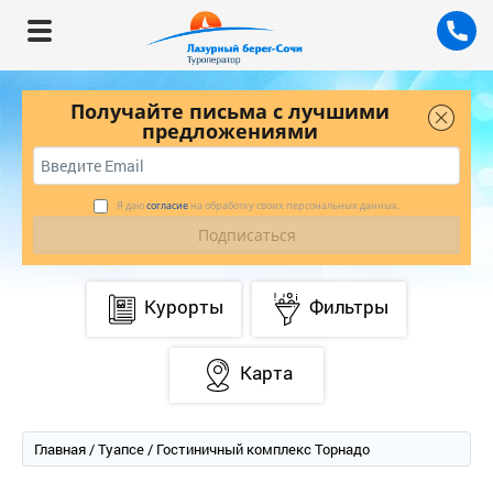
Получайте письма с лучшими
предложениями
Я даю
согласие
на обработку своих персональных данных.
Курорты
Фильтры
Карта
Главная
/
Туапсе
/ Гостиничный комплекс Торнадо