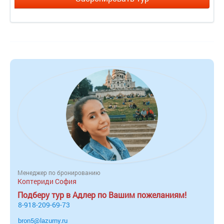
Менеджер по бронированию
Коптериди София
Подберу тур в Адлер по Вашим пожеланиям!
8-918-209-69-73
bron5@lazurny.ru