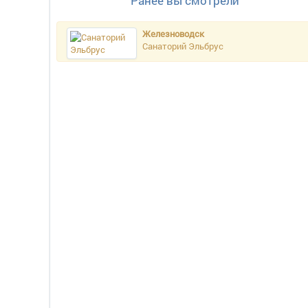
Ранее вы смотрели
Железноводск
Санаторий Эльбрус