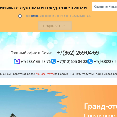
 купить
Коттеджи
Трансфер
Отзывы
письма с лучшими предложениями
Я даю
согласие
на обработку своих персональных данных.
+7(862) 259-04-59
Главный офис в Сочи:
+7(988)165-28-76
+7(918)605-04-88
+7(988)287-2
ть: с нами работают более
400 агентств
по России | Нашими услугами пользуются б