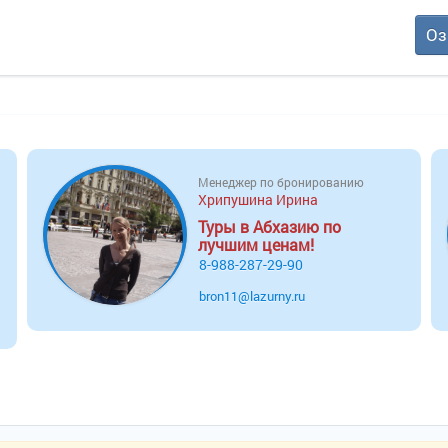
Оз
Менеджер по бронированию
Хрипушина Ирина
Туры в Абхазию по
лучшим ценам!
8-988-287-29-90
bron11@lazurny.ru