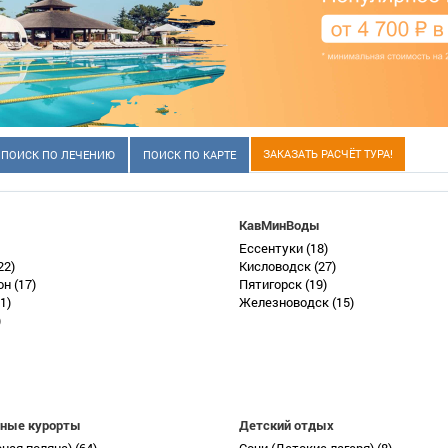
ЗАКАЗАТЬ РАСЧЁТ ТУРА!
ПОИСК ПО ЛЕЧЕНИЮ
ПОИСК ПО КАРТЕ
КавМинВоды
Ессентуки
(18)
22)
Кисловодск
(27)
он
(17)
Пятигорск
(19)
1)
Железноводск
(15)
)
ные курорты
Детский отдых