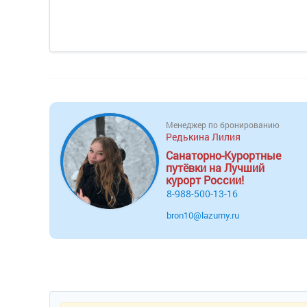
Менеджер по бронированию
Редькина Лилия
Санаторно-Курортные
путёвки на Лучший
курорт России!
8-988-500-13-16
bron10@lazurny.ru