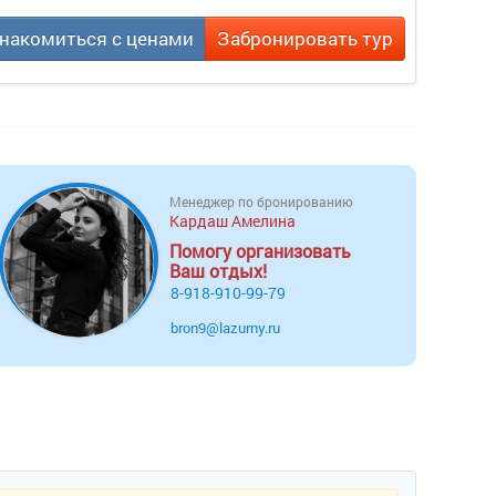
накомиться с ценами
Забронировать тур
Менеджер по бронированию
Кардаш Амелина
Помогу организовать
Ваш отдых!
8-918-910-99-79
bron9@lazurny.ru