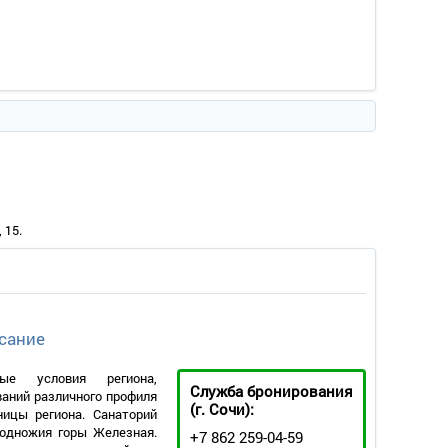
 15.
сание
ные условия региона,
Служба бронирования
аний различного профиля
(г. Сочи):
ицы региона. Санаторий
подножия горы Железная.
+7 862 259-04-59