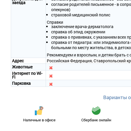
заезда
согласие родителей письменное - в сопр
опекунов)
страховой медицинский полис
Справки
заключение врача-дерматолога
справка об эпид.окружении
справка о прививках, с указанием всех 
справка от педиатра: или эпидемиолога
больными по месту жительства, в детск
Рекомендуем и взрослым, и детям брать с 
Адрес
Российская Федерация, Ставропольский край
Животные
Интернет по Wi-
Fi
Парковка
Варианты 
Наличные в офисе
Сбербанк онлайн