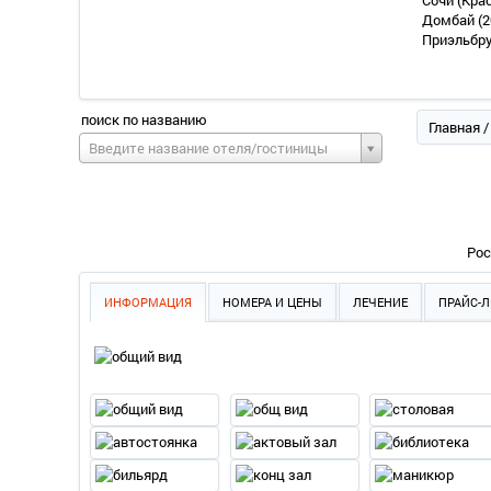
Сочи (Кра
Домбай
(2
Приэльбр
поиск по названию
Главная
Введите название отеля/гостиницы
Рос
ИНФОРМАЦИЯ
НОМЕРА И ЦЕНЫ
ЛЕЧЕНИЕ
ПРАЙС-Л