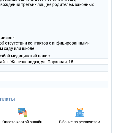
овождении третьих лиц (не родителей, законных
прививок
 об отсутствии контактов с инфицированными
ом саду или школе
собой медицинский полис.
, г. Железноводск, ул. Парковая, 15.
оплаты
Оплата картой онлайн
В банке по реквизитам